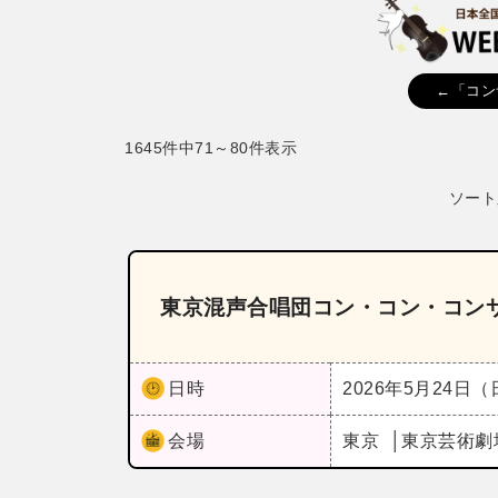
←「コン
1645件中71～80件表示
ソート
東京混声合唱団コン・コン・コンサ
日時
2026年5月24日
会場
東京
東京芸術劇