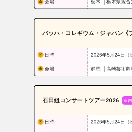
会場
栃木
栃木県総合
バッハ・コレギウム・ジャパン《
日時
2026年5月24日
会場
群馬
高崎芸術劇
石田組コンサートツアー2026
室
日時
2026年5月24日