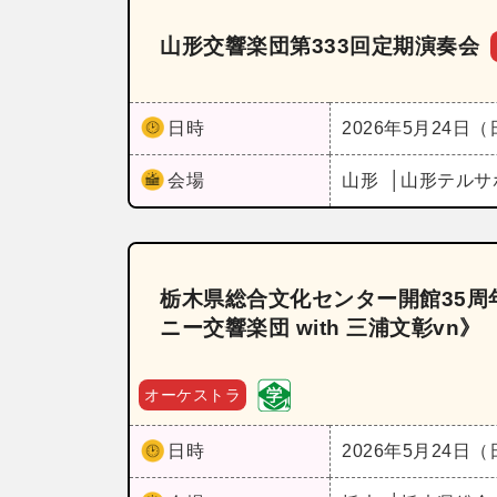
山形交響楽団第333回定期演奏会
日時
2026年5月24日
会場
山形
山形テルサ
栃木県総合文化センター開館35
ニー交響楽団 with 三浦文彰vn》
オーケストラ
日時
2026年5月24日