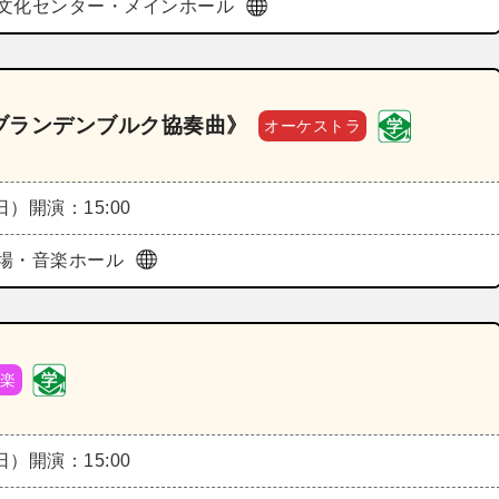
文化センター・メインホール
ブランデンブルク協奏曲》
オーケストラ
（日）
開演：15:00
場・音楽ホール
内楽
（日）
開演：15:00