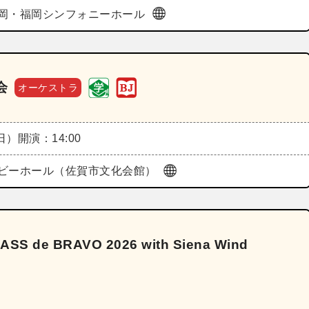
岡・福岡シンフォニーホール
会
オーケストラ
（日）
開演：14:00
ビーホール（佐賀市文化会館）
S de BRAVO 2026 with Siena Wind