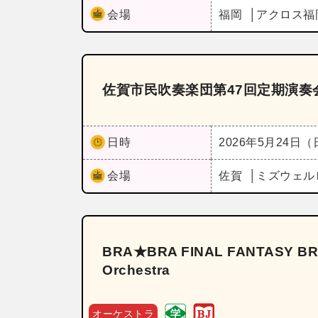
会場
福岡
アクロス福
佐賀市民吹奏楽団第47回定期演奏
日時
2026年5月24日
会場
佐賀
ミズウェル
BRA★BRA FINAL FANTASY BRAS
Orchestra
オーケストラ