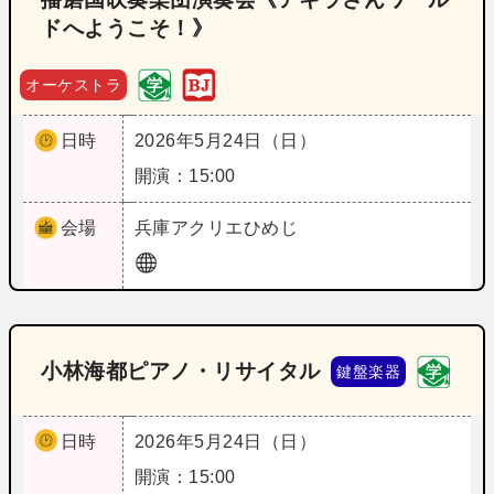
ドへようこそ！》
オーケストラ
日時
2026年5月24日（日）
開演：15:00
会場
兵庫
アクリエひめじ
小林海都ピアノ・リサイタル
鍵盤楽器
日時
2026年5月24日（日）
開演：15:00