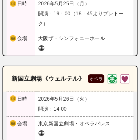
日時
2026年5月25日（月）
開演：19：00（18：45よりプレトー
ク）
会場
大阪
ザ・シンフォニーホール
新国立劇場《ウェルテル》
オペラ
日時
2026年5月26日（火）
開演：14:00
会場
東京
新国立劇場・オペラパレス