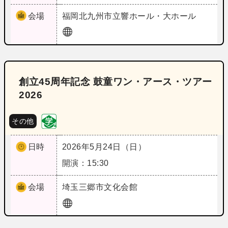
会場
福岡
北九州市立響ホール・大ホール
創立45周年記念 鼓童ワン・アース・ツアー
2026
その他
日時
2026年5月24日（日）
開演：15:30
会場
埼玉
三郷市文化会館