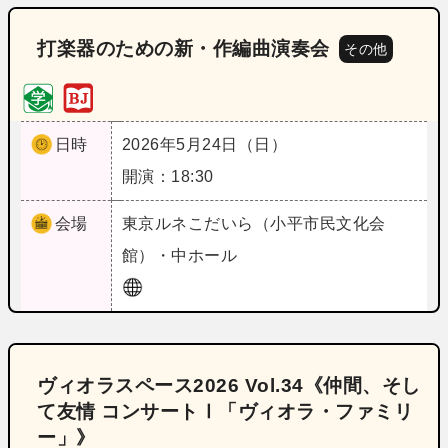
打楽器のための新・作編曲演奏会
その他
日時
2026年5月24日（日）
開演：18:30
会場
東京
ルネこだいら（小平市民文化会
館）・中ホール
ヴィオラスペース2026 Vol.34《仲間、そし
て友情 コンサートⅠ「ヴィオラ・ファミリ
ー」》