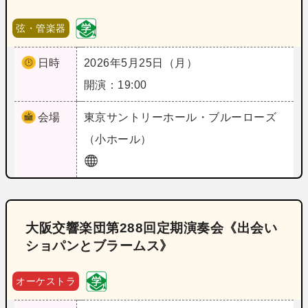
弦・管楽器
日時
2026年5月25日（月）
開演：19:00
会場
東京
サントリーホール・ブルーローズ
（小ホール）
大阪交響楽団第288回定期演奏会《出会い
ショパンとブラームス》
オーケストラ