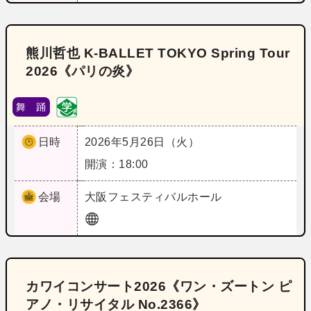
熊川哲也 K-BALLET TOKYO Spring Tour
2026《パリの炎》
舞 踊
日時
2026年5月26日（火）
開演：18:00
会場
大阪
フェスティバルホール
カワイコンサート2026《ワン・ズートン ピ
アノ・リサイタル No.2366》