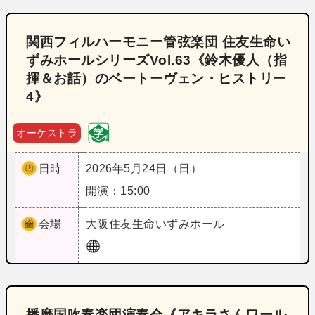
関西フィルハーモニー管弦楽団 住友生命い
ずみホールシリーズVol.63《鈴木優人（指
揮＆お話）のベートーヴェン・ヒストリー
4》
オーケストラ
日時
2026年5月24日（日）
開演：15:00
会場
大阪
住友生命いずみホール
播磨国吹奏楽団演奏会《アキラさんワール