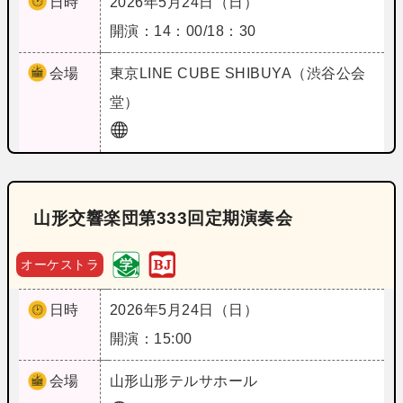
日時
2026年5月24日（日）
開演：14：00/18：30
会場
東京
LINE CUBE SHIBUYA（渋谷公会
堂）
山形交響楽団第333回定期演奏会
オーケストラ
日時
2026年5月24日（日）
開演：15:00
会場
山形
山形テルサホール