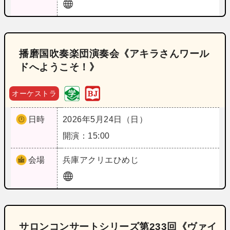
播磨国吹奏楽団演奏会《アキラさんワール
ドへようこそ！》
オーケストラ
日時
2026年5月24日（日）
開演：15:00
会場
兵庫
アクリエひめじ
サロンコンサートシリーズ第233回《ヴァイ