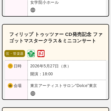
女学院小ホール
フィリップ トゥッツァー CD発売記念 ファ
ゴットマスタークラス＆ミニコンサート
弦・管楽器
日時
2026年5月27日（水）
開演：18:00
会場
東京
アーティストサロン“Dolce”東京