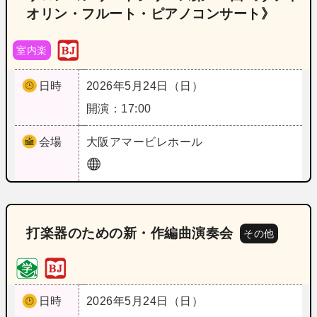
オリン・フルート・ピアノコンサート》
室内楽
日時
2026年5月24日（日）
開演：17:00
会場
大阪
アマービレホール
打楽器のための新・作編曲演奏会
その他
日時
2026年5月24日（日）