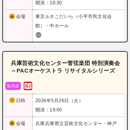
開演：18:30
会場
東京
ルネこだいら（小平市民文化会
館）・中ホール
兵庫芸術文化センター管弦楽団 特別演奏会
～PACオーケストラ リサイタルシリーズ
室内楽
日時
2026年5月26日（火）
開演：19:00
会場
兵庫
兵庫県立芸術文化センター・神戸