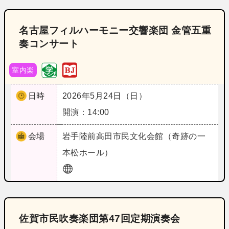
名古屋フィルハーモニー交響楽団 金管五重
奏コンサート
室内楽
日時
2026年5月24日（日）
開演：14:00
会場
岩手
陸前高田市民文化会館（奇跡の一
本松ホール）
佐賀市民吹奏楽団第47回定期演奏会