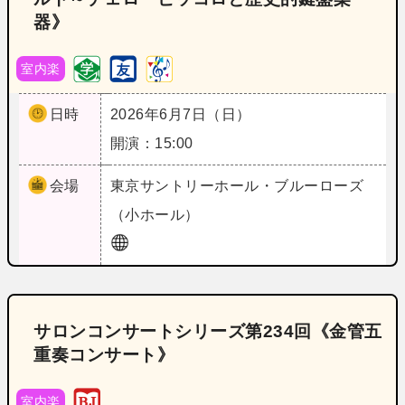
器》
室内楽
日時
2026年6月7日（日）
開演：15:00
会場
東京
サントリーホール・ブルーローズ
（小ホール）
サロンコンサートシリーズ第234回《金管五
重奏コンサート》
室内楽