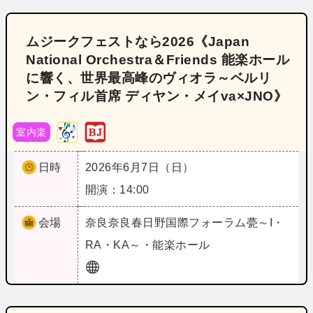
ムジークフェストなら2026《Japan
National Orchestra＆Friends 能楽ホール
に響く、世界最高峰のヴィオラ～ベルリ
ン・フィル首席 ディヤン・メイva×JNO》
室内楽
日時
2026年6月7日（日）
開演：14:00
会場
奈良
奈良春日野国際フォーラム甍～I・
RA・KA～・能楽ホール