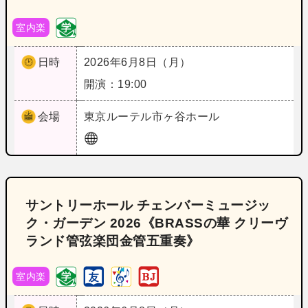
室内楽
日時
2026年6月8日（月）
開演：19:00
会場
東京
ルーテル市ヶ谷ホール
サントリーホール チェンバーミュージッ
ク・ガーデン 2026《BRASSの華 クリーヴ
ランド管弦楽団金管五重奏》
室内楽