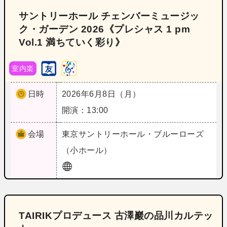
サントリーホール チェンバーミュージッ
ク・ガーデン 2026《プレシャス 1 pm
Vol.1 満ちていく彩り》
室内楽
日時
2026年6月8日（月）
開演：13:00
会場
東京
サントリーホール・ブルーローズ
（小ホール）
TAIRIKプロデュース 古澤巖の品川カルテッ