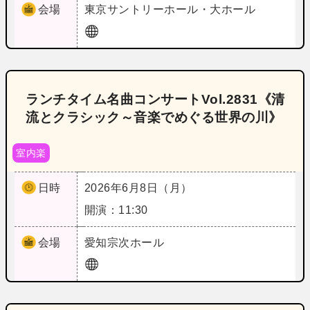
会場
東京
サントリーホール・大ホール
ランチタイム名曲コンサートVol.2831《清
流とクラシック～音楽でめぐる世界の川》
室内楽
日時
2026年6月8日（月）
開演：11:30
会場
愛知
宗次ホール