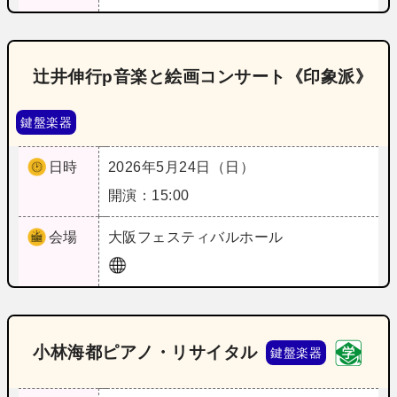
辻井伸行p音楽と絵画コンサート《印象派》
鍵盤楽器
日時
2026年5月24日（日）
開演：15:00
会場
大阪
フェスティバルホール
小林海都ピアノ・リサイタル
鍵盤楽器