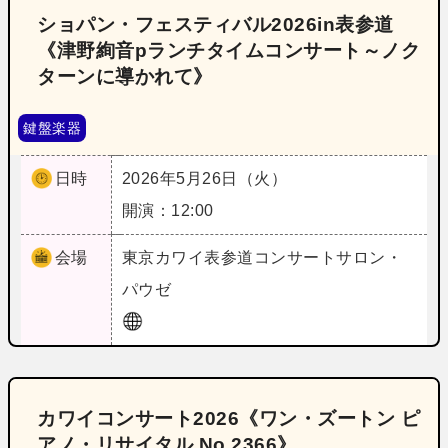
ショパン・フェスティバル2026in表参道
《津野絢音pランチタイムコンサート～ノク
ターンに導かれて》
鍵盤楽器
日時
2026年5月26日（火）
開演：12:00
会場
東京
カワイ表参道コンサートサロン・
パウゼ
カワイコンサート2026《ワン・ズートン ピ
アノ・リサイタル No.2366》