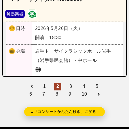
鍵盤楽器
日時
2026年5月26日（火）
開演：18:30
会場
岩手
トーサイクラシックホール岩手
（岩手県民会館）・中ホール
1
2
3
4
5
6
7
8
9
10
←「コンサートかんたん検索」に戻る