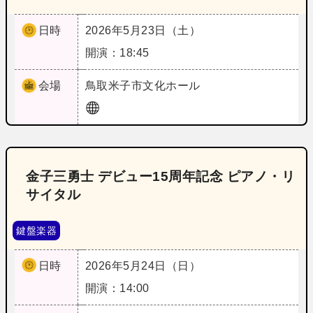
日時
2026年5月23日（土）
開演：18:45
会場
鳥取
米子市文化ホール
金子三勇士 デビュー15周年記念 ピアノ・リ
サイタル
鍵盤楽器
日時
2026年5月24日（日）
開演：14:00