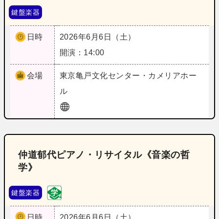
鍵盤楽器
日時
2026年6月6日（土）
開演：14:00
会場
東京
亀戸文化センター・カメリアホー
ル
仲道郁代ピアノ・リサイタル《音楽の哲
学》
鍵盤楽器
日時
2026年6月6日（土）