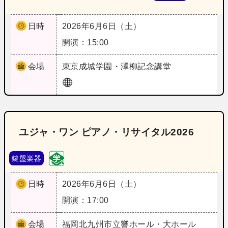
日時
2026年6月6日（土）
開演：15:00
会場
東京
成城学園・澤柳記念講堂
ユジャ・ワン ピアノ・リサイタル2026
鍵盤楽器
日時
2026年6月6日（土）
開演：17:00
会場
福岡
北九州市立響ホール・大ホール