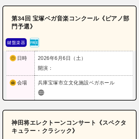
第34回 宝塚ベガ音楽コンクール《ピアノ部
門予選》
鍵盤楽器
日時
2026年6月6日（土）
開演：
会場
兵庫
宝塚市立文化施設ベガホール
神田将エレクトーンコンサート《スペクタ
キュラー・クラシック》