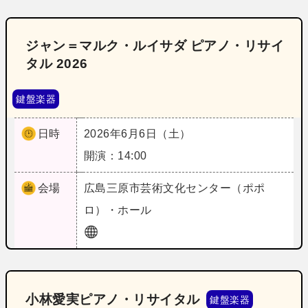
ジャン＝マルク・ルイサダ ピアノ・リサイ
タル 2026
鍵盤楽器
日時
2026年6月6日（土）
開演：14:00
会場
広島
三原市芸術文化センター（ポポ
ロ）・ホール
小林愛実ピアノ・リサイタル
鍵盤楽器