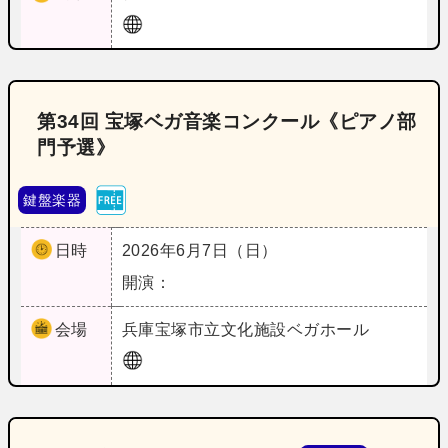
第34回 宝塚ベガ音楽コンクール《ピアノ部
門予選》
鍵盤楽器
日時
2026年6月7日（日）
開演：
会場
兵庫
宝塚市立文化施設ベガホール