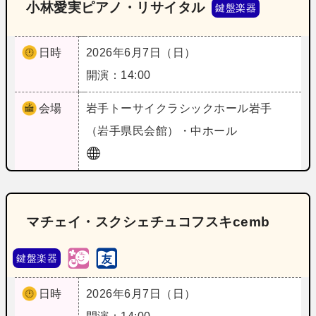
小林愛実ピアノ・リサイタル
鍵盤楽器
日時
2026年6月7日（日）
開演：14:00
会場
岩手
トーサイクラシックホール岩手
（岩手県民会館）・中ホール
マチェイ・スクシェチュコフスキcemb
鍵盤楽器
日時
2026年6月7日（日）