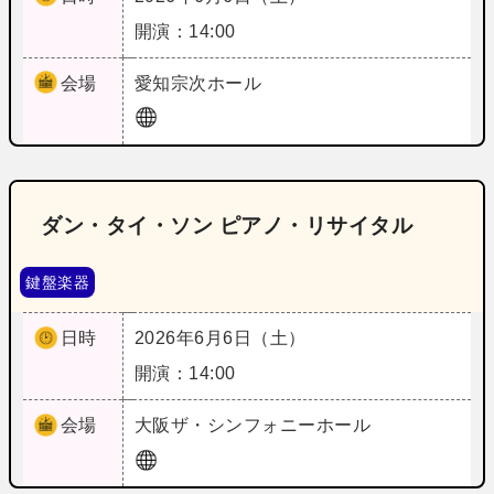
開演：14:00
会場
愛知
宗次ホール
ダン・タイ・ソン ピアノ・リサイタル
鍵盤楽器
日時
2026年6月6日（土）
開演：14:00
会場
大阪
ザ・シンフォニーホール