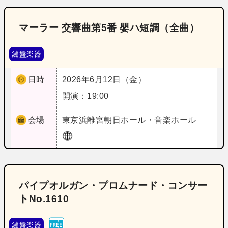
マーラー 交響曲第5番 嬰ハ短調（全曲）
鍵盤楽器
日時
2026年6月12日（金）
開演：19:00
会場
東京
浜離宮朝日ホール・音楽ホール
パイプオルガン・プロムナード・コンサー
トNo.1610
鍵盤楽器