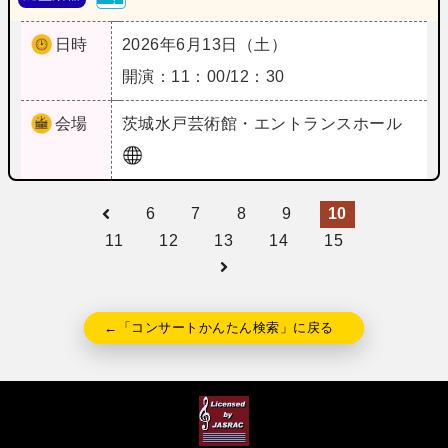
日時
2026年6月13日（土）
開演：11：00/12：30
会場
茨城
水戸芸術館・エントランスホール
6
7
8
9
10
11
12
13
14
15
←「コンサートかんたん検索」に戻る