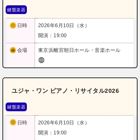
鍵盤楽器
日時
2026年6月10日（水）
開演：19:00
会場
東京
浜離宮朝日ホール・音楽ホール
ユジャ・ワン ピアノ・リサイタル2026
鍵盤楽器
日時
2026年6月10日（水）
開演：19:00