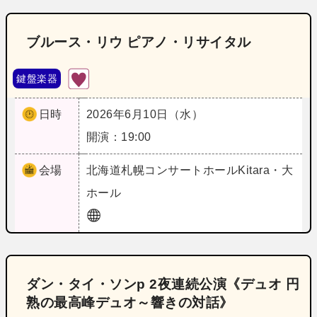
ブルース・リウ ピアノ・リサイタル
鍵盤楽器
日時
2026年6月10日（水）
開演：19:00
会場
北海道
札幌コンサートホールKitara・大
ホール
ダン・タイ・ソンp 2夜連続公演《デュオ 円
熟の最高峰デュオ～響きの対話》