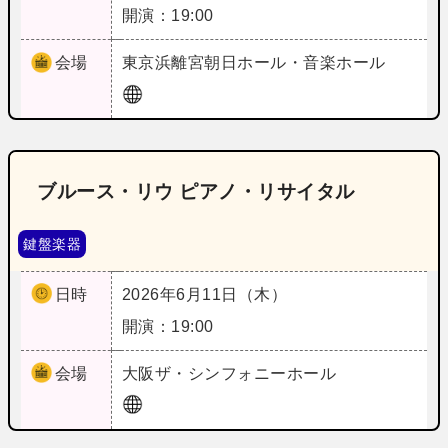
開演：19:00
会場
東京
浜離宮朝日ホール・音楽ホール
ブルース・リウ ピアノ・リサイタル
鍵盤楽器
日時
2026年6月11日（木）
開演：19:00
会場
大阪
ザ・シンフォニーホール