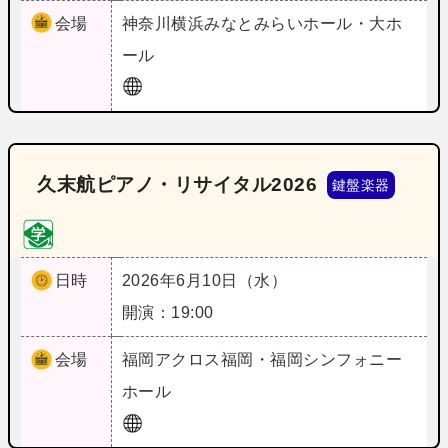
会場
神奈川
横浜みなとみらいホール・大ホ
ール
久末航ピアノ・リサイタル2026
鍵盤楽器
日時
2026年6月10日（水）
開演：19:00
会場
福岡
アクロス福岡・福岡シンフォニー
ホール