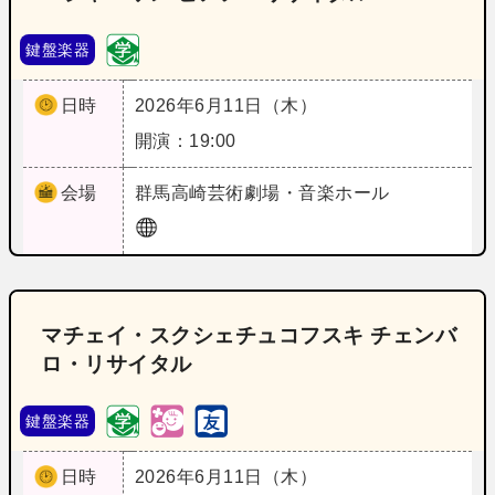
鍵盤楽器
日時
2026年6月11日（木）
開演：19:00
会場
群馬
高崎芸術劇場・音楽ホール
マチェイ・スクシェチュコフスキ チェンバ
ロ・リサイタル
鍵盤楽器
日時
2026年6月11日（木）