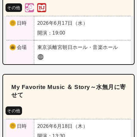
その他
日時
2026年6月17日（水）
開演：19:00
会場
東京
浜離宮朝日ホール・音楽ホール
My Favorite Music ＆ Story～水無月に寄
せて
その他
日時
2026年6月18日（木）
開演：13:30