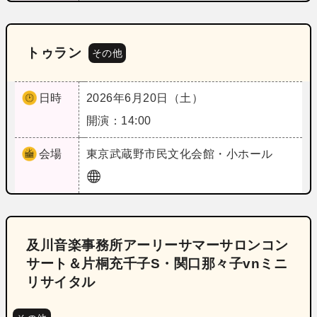
トゥラン
その他
日時
2026年6月20日（土）
開演：14:00
会場
東京
武蔵野市民文化会館・小ホール
及川音楽事務所アーリーサマーサロンコン
サート＆片桐充千子S・関口那々子vnミニ
リサイタル