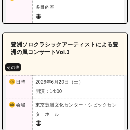
多目的室
豊洲ソロクラシックアーティストによる豊
洲の風コンサートVol.3
その他
日時
2026年6月20日（土）
開演：14:00
会場
東京
豊洲文化センター・シビックセン
ターホール