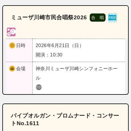
ミューザ川崎市民合唱祭2026
合 唱
日時
2026年6月21日（日）
開演：10:30
会場
神奈川
ミューザ川崎シンフォニーホー
ル
パイプオルガン・プロムナード・コンサー
トNo.1611