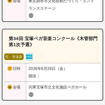
会場
東京
調布市文化会館たづくり・エント
ランスステージ
第34回 宝塚ベガ音楽コンクール《木管部門
第1次予選》
弦・管楽器
日時
2026年6月26日（金）
開演：
会場
兵庫
宝塚市立文化施設ベガホール