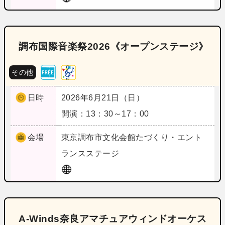
調布国際音楽祭2026《オープンステージ》
その他
日時
2026年6月21日（日）
開演：13：30～17：00
会場
東京
調布市文化会館たづくり・エント
ランスステージ
A-Winds奈良アマチュアウィンドオーケス