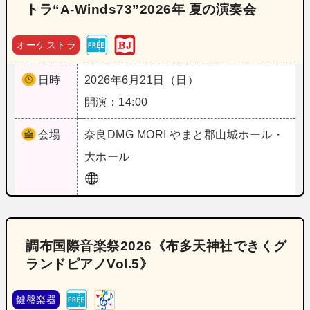
トラ“A-Winds73”2026年 夏の演奏会
オーケストラ
日時
2026年6月21日（日）
開演：14:00
会場
奈良
DMG MORI やまと郡山城ホール・
大ホール
調布国際音楽祭2026《布多天神社できくグ
ランドピアノVol.5》
鍵盤楽器