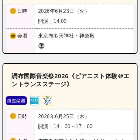
日時
2026年6月23日（火）
開演：14:00
会場
東京
布多天神社・神楽殿
調布国際音楽祭2026《ピアニスト体験＠エ
ントランスステージ》
鍵盤楽器
日時
2026年6月25日（木）
開演：14：00～17：00