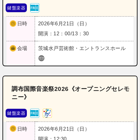
鍵盤楽器
日時
2026年6月21日（日）
開演：12：00/13：30
会場
茨城
水戸芸術館・エントランスホール
調布国際音楽祭2026《オープニングセレモ
ニー》
鍵盤楽器
日時
2026年6月21日（日）
開演：12:30