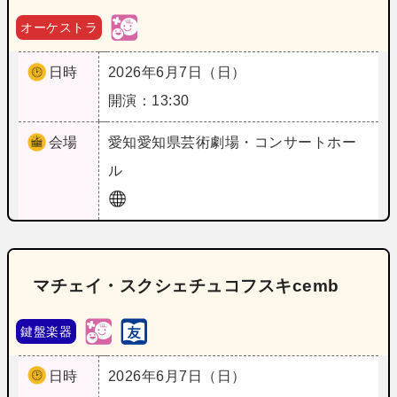
オーケストラ
日時
2026年6月7日（日）
開演：13:30
会場
愛知
愛知県芸術劇場・コンサートホー
ル
マチェイ・スクシェチュコフスキcemb
鍵盤楽器
日時
2026年6月7日（日）