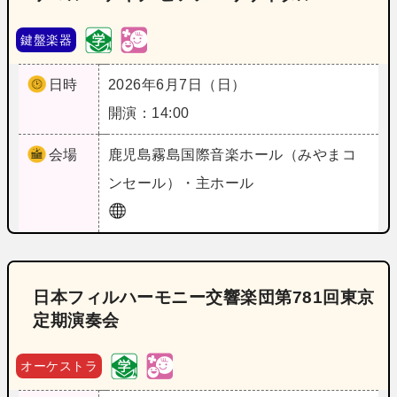
鍵盤楽器
日時
2026年6月7日（日）
開演：14:00
会場
鹿児島
霧島国際音楽ホール（みやまコ
ンセール）・主ホール
日本フィルハーモニー交響楽団第781回東京
定期演奏会
オーケストラ