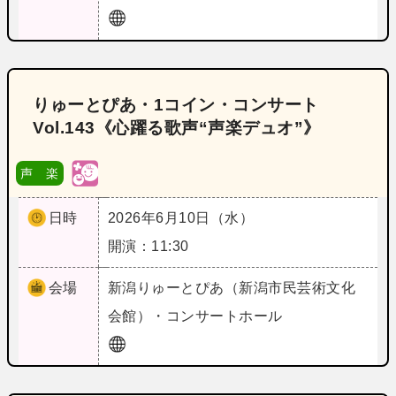
りゅーとぴあ・1コイン・コンサート
Vol.143《心躍る歌声“声楽デュオ”》
声 楽
日時
2026年6月10日（水）
開演：11:30
会場
新潟
りゅーとぴあ（新潟市民芸術文化
会館）・コンサートホール