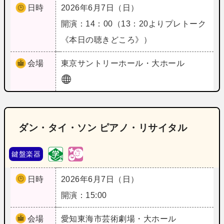
日時
2026年6月7日（日）
開演：14：00（13：20よりプレトーク
《本日の聴きどころ》）
会場
東京
サントリーホール・大ホール
ダン・タイ・ソン ピアノ・リサイタル
鍵盤楽器
日時
2026年6月7日（日）
開演：15:00
会場
愛知
東海市芸術劇場・大ホール