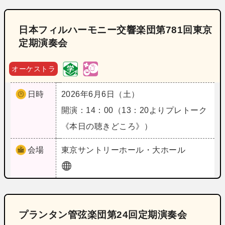
日本フィルハーモニー交響楽団第781回東京
定期演奏会
オーケストラ
日時
2026年6月6日（土）
開演：14：00（13：20よりプレトーク
《本日の聴きどころ》）
会場
東京
サントリーホール・大ホール
プランタン管弦楽団第24回定期演奏会