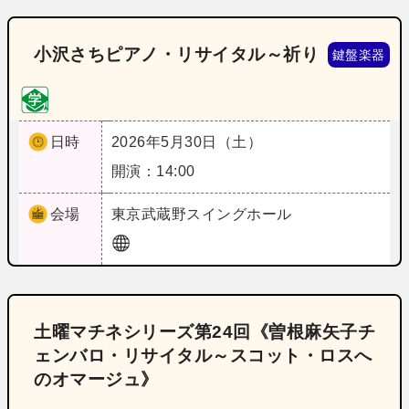
小沢さちピアノ・リサイタル～祈り
鍵盤楽器
日時
2026年5月30日（土）
開演：14:00
会場
東京
武蔵野スイングホール
土曜マチネシリーズ第24回《曽根麻矢子チ
ェンバロ・リサイタル～スコット・ロスへ
のオマージュ》