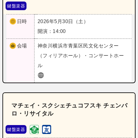
鍵盤楽器
日時
2026年5月30日（土）
開演：14:00
会場
神奈川
横浜市青葉区民文化センター
（フィリアホール）・コンサートホー
ル
マチェイ・スクシェチュコフスキ チェンバ
ロ・リサイタル
鍵盤楽器