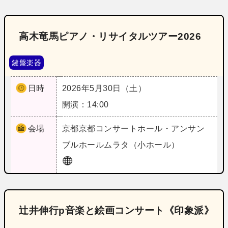
高木竜馬ピアノ・リサイタルツアー2026
鍵盤楽器
日時
2026年5月30日（土）
開演：14:00
会場
京都
京都コンサートホール・アンサン
ブルホールムラタ（小ホール）
辻井伸行p音楽と絵画コンサート《印象派》