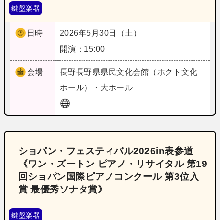
鍵盤楽器
日時
2026年5月30日（土）
開演：15:00
会場
長野
長野県県民文化会館（ホクト文化
ホール）・大ホール
ショパン・フェスティバル2026in表参道
《ワン・ズートン ピアノ・リサイタル 第19
回ショパン国際ピアノコンクール 第3位入
賞 最優秀ソナタ賞》
鍵盤楽器