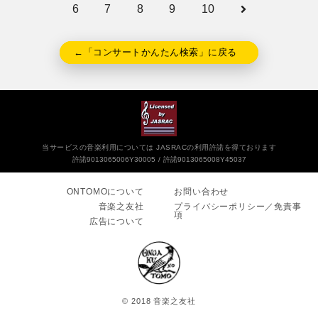
6
7
8
9
10
←「コンサートかんたん検索」に戻る
当サービスの音楽利用については JASRACの利用許諾を得ております
許諾9013065006Y30005
許諾9013065008Y45037
ONTOMOについて
お問い合わせ
音楽之友社
プライバシーポリシー／免責事
項
広告について
© 2018 音楽之友社