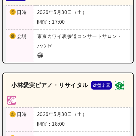
日時
2026年5月30日（土）
開演：17:00
会場
東京
カワイ表参道コンサートサロン・
パウゼ
小林愛実ピアノ・リサイタル
鍵盤楽器
日時
2026年5月30日（土）
開演：18:00