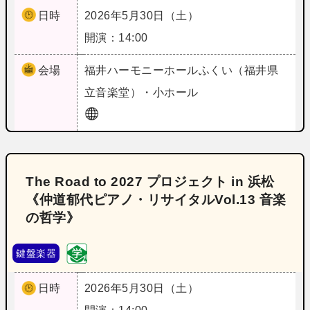
日時
2026年5月30日（土）
開演：14:00
会場
福井
ハーモニーホールふくい（福井県
立音楽堂）・小ホール
The Road to 2027 プロジェクト in 浜松
《仲道郁代ピアノ・リサイタルVol.13 音楽
の哲学》
鍵盤楽器
日時
2026年5月30日（土）