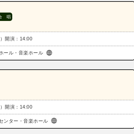
合 唱
土）
開演：14:00
ホール・音楽ホール
土）
開演：14:00
センター・音楽ホール