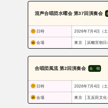
混声合唱団水曜会 第37回演奏会
日時
2026年7月4日（
会場
東京
浜離宮朝日
合唱団風流 第2回演奏会
合 唱
日時
2026年7月4日（
会場
東京
五反田文化