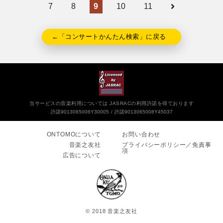
7
8
9
10
11
←「コンサートかんたん検索」に戻る
当サービスの音楽利用については JASRACの利用許諾を得ております
許諾9013065006Y30005
許諾9013065008Y45037
ONTOMOについて
お問い合わせ
音楽之友社
プライバシーポリシー／免責事
項
広告について
© 2018 音楽之友社