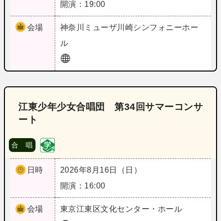
開演：19:00
会場
神奈川
ミューザ川崎シンフォニーホー
ル
江東少年少女合唱団 第34回サマーコンサ
ート
合 唱
日時
2026年8月16日（日）
開演：16:00
会場
東京
江東区文化センター・ホール