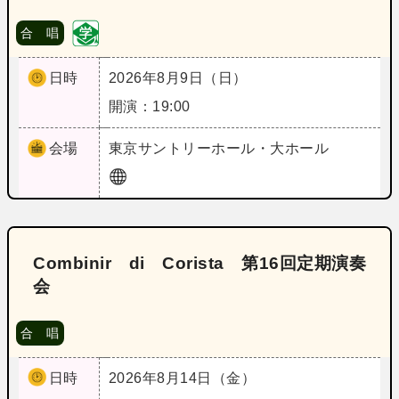
合 唱
日時
2026年8月9日（日）
開演：19:00
会場
東京
サントリーホール・大ホール
Combinir di Corista 第16回定期演奏
会
合 唱
日時
2026年8月14日（金）