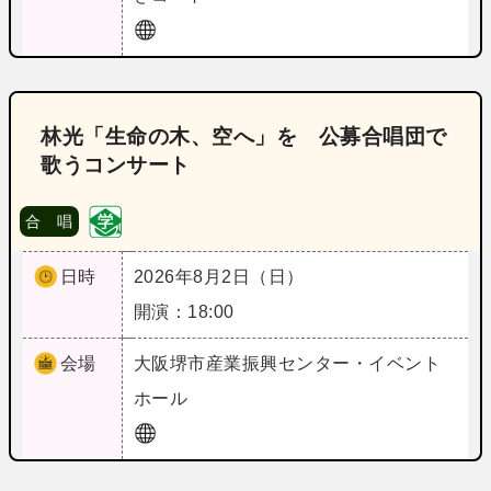
林光「生命の木、空へ」を 公募合唱団で
歌うコンサート
合 唱
日時
2026年8月2日（日）
開演：18:00
会場
大阪
堺市産業振興センター・イベント
ホール