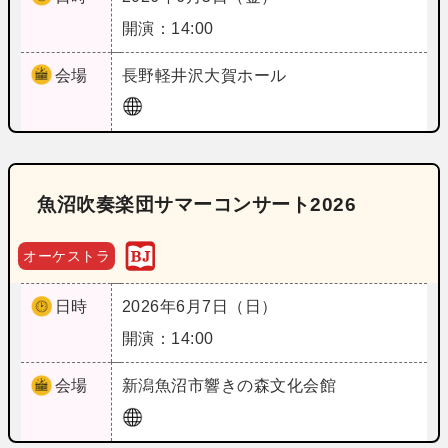
開演：14:00
会場
長野
軽井沢大賀ホール
魚沼吹奏楽団サマーコンサート2026
オーケストラ
日時
2026年6月7日（日）
開演：14:00
会場
新潟
魚沼市響きの森文化会館