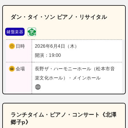
ダン・タイ・ソン ピアノ・リサイタル
鍵盤楽器
日時
2026年6月4日（木）
開演：19:00
会場
長野
ザ・ハーモニーホール（松本市音
楽文化ホール）・メインホール
ランチタイム・ピアノ・コンサート《北澤
郷子p》