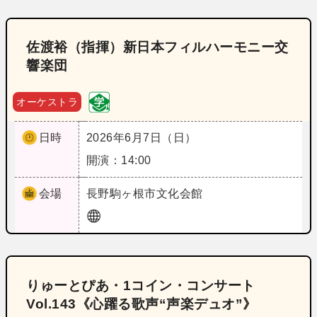
佐渡裕（指揮）新日本フィルハーモニー交
響楽団
オーケストラ
日時
2026年6月7日（日）
開演：14:00
会場
長野
駒ヶ根市文化会館
りゅーとぴあ・1コイン・コンサート
Vol.143《心躍る歌声“声楽デュオ”》