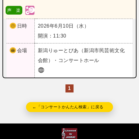
声 楽
日時
2026年6月10日（水）
開演：11:30
会場
新潟
りゅーとぴあ（新潟市民芸術文化
会館）・コンサートホール
1
←「コンサートかんたん検索」に戻る