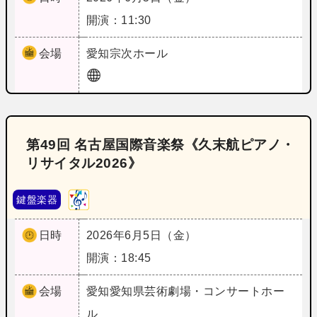
開演：11:30
会場
愛知
宗次ホール
第49回 名古屋国際音楽祭《久末航ピアノ・
リサイタル2026》
鍵盤楽器
日時
2026年6月5日（金）
開演：18:45
会場
愛知
愛知県芸術劇場・コンサートホー
ル