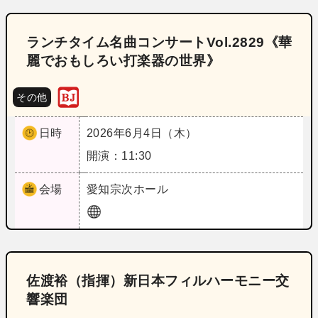
ランチタイム名曲コンサートVol.2829《華
麗でおもしろい打楽器の世界》
その他
日時
2026年6月4日（木）
開演：11:30
会場
愛知
宗次ホール
佐渡裕（指揮）新日本フィルハーモニー交
響楽団