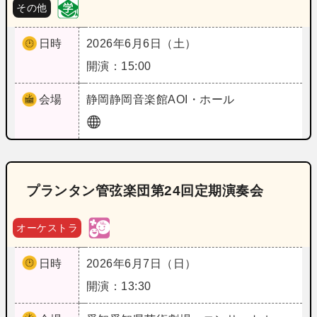
その他
日時
2026年6月6日（土）
開演：15:00
会場
静岡
静岡音楽館AOI・ホール
プランタン管弦楽団第24回定期演奏会
オーケストラ
日時
2026年6月7日（日）
開演：13:30