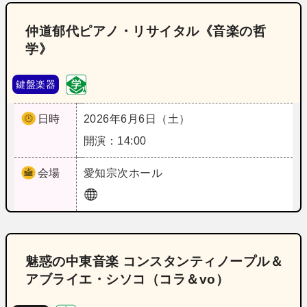
仲道郁代ピアノ・リサイタル《音楽の哲
学》
鍵盤楽器
日時
2026年6月6日（土）
開演：14:00
会場
愛知
宗次ホール
魅惑の中東音楽 コンスタンティノープル＆
アブライエ・シソコ（コラ＆vo）