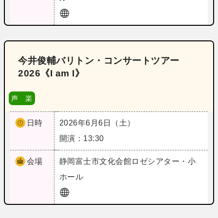
今井俊輔バリトン・コンサートツアー
2026《I am I》
声 楽
日時
2026年6月6日（土）
開演：13:30
会場
静岡
富士市文化会館ロゼシアター・小
ホール