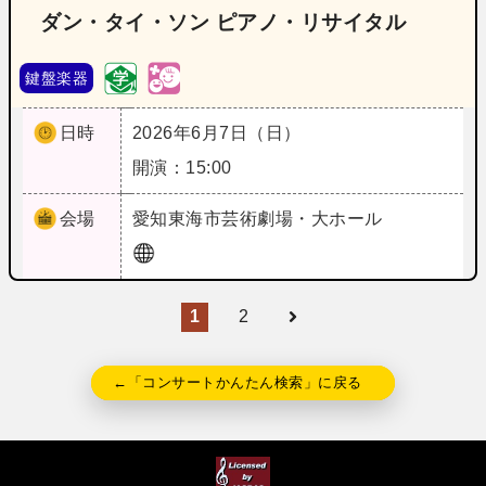
ダン・タイ・ソン ピアノ・リサイタル
鍵盤楽器
日時
2026年6月7日（日）
開演：15:00
会場
愛知
東海市芸術劇場・大ホール
1
2
←「コンサートかんたん検索」に戻る