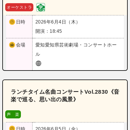
オーケストラ
日時
2026年6月4日（木）
開演：18:45
会場
愛知
愛知県芸術劇場・コンサートホー
ル
ランチタイム名曲コンサートVol.2830《音
楽で巡る、思い出の風景》
声 楽
日時
2026年6月5日（金）