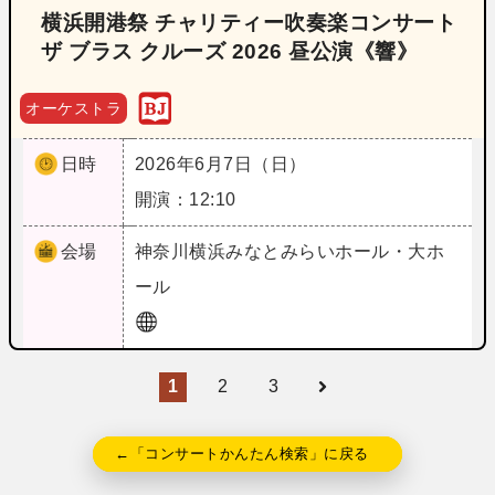
横浜開港祭 チャリティー吹奏楽コンサート
ザ ブラス クルーズ 2026 昼公演《響》
オーケストラ
日時
2026年6月7日（日）
開演：12:10
会場
神奈川
横浜みなとみらいホール・大ホ
ール
1
2
3
←「コンサートかんたん検索」に戻る