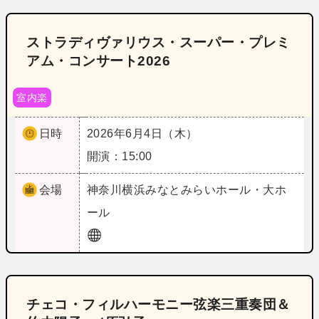
ストラディヴァリウス・スーパー・プレミ
アム・コンサート2026
室内楽
日時
2026年6月4日（木）
開演：15:00
会場
神奈川
横浜みなとみらいホール・大ホ
ール
チェコ・フィルハーモニー弦楽三重奏団＆