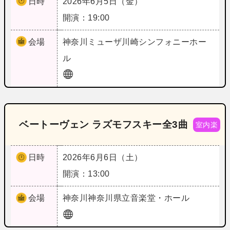
日時
2026年6月5日（金）
開演：19:00
会場
神奈川
ミューザ川崎シンフォニーホー
ル
ベートーヴェン ラズモフスキー全3曲
室内楽
日時
2026年6月6日（土）
開演：13:00
会場
神奈川
神奈川県立音楽堂・ホール