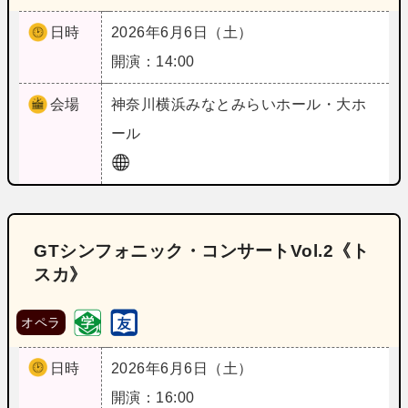
日時
2026年6月6日（土）
開演：14:00
会場
神奈川
横浜みなとみらいホール・大ホ
ール
GTシンフォニック・コンサートVol.2《ト
スカ》
オペラ
日時
2026年6月6日（土）
開演：16:00