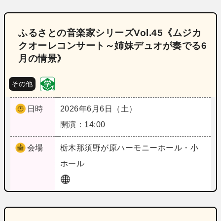
ふるさとの音楽家シリーズVol.45《ムジカ
クオーレコンサート～姉妹デュオが奏でる6
月の情景》
その他
日時
2026年6月6日（土）
開演：14:00
会場
栃木
那須野が原ハーモニーホール・小
ホール