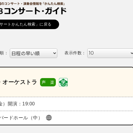
サートかんたん検索」に戻る
順：
表示件数：
・オーケストラ
声 楽
（金）
開演：19:00
バードホール（中）