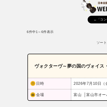
←「コン
6件中1～6件表示
ソート
ヴォクターヴ～夢の国のヴォイス
日時
2026年7月10日
会場
富山
富山市オー