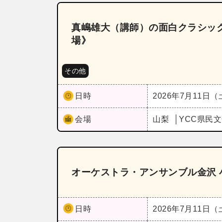
真嶋雄大（講師）の面白クラシック20
場》
その他
日時
2026年7月11日
会場
山梨
YCC県民
オーケストラ・アンサンブル金沢 
日時
2026年7月11日