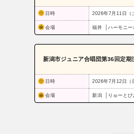
日時
2026年7月11日
会場
福井
ハーモニー
新潟市ジュニア合唱団第36回定期
日時
2026年7月12日
会場
新潟
りゅーとぴ