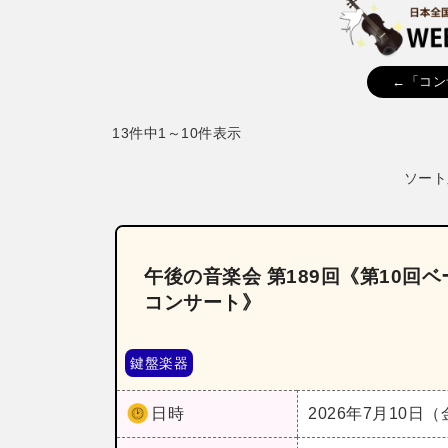
←「コン
13件中1～10件表示
ソート
午後の音楽会 第189回《第10
コンサート》
鍵盤楽器
日時
2026年7月10日