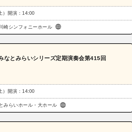
（土）
開演：14:00
川崎シンフォニーホール
みなとみらいシリーズ定期演奏会第415回
（土）
開演：14:00
とみらいホール・大ホール