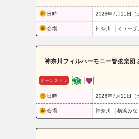
日時
2026年7月11日
会場
神奈川
ミューザ
神奈川フィルハーモニー管弦楽団 
オーケストラ
日時
2026年7月11日
会場
神奈川
横浜みな