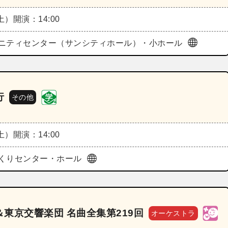
（土）
開演：14:00
ニティセンター（サンシティホール）・小ホール
行
その他
（土）
開演：14:00
くりセンター・ホール
東京交響楽団 名曲全集第219回
オーケストラ