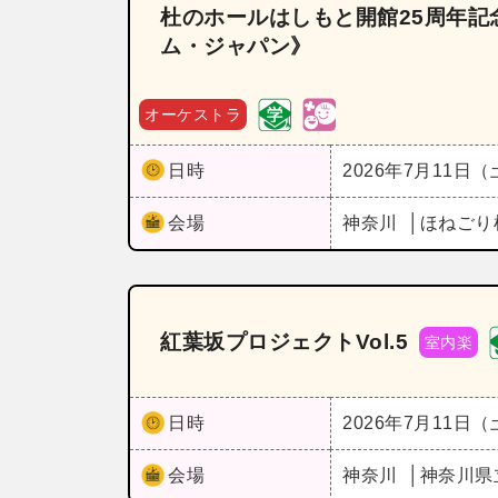
杜のホールはしもと開館25周年記念
ム・ジャパン》
オーケストラ
日時
2026年7月11日
会場
神奈川
ほねごり
紅葉坂プロジェクトVol.5
室内楽
日時
2026年7月11日
会場
神奈川
神奈川県