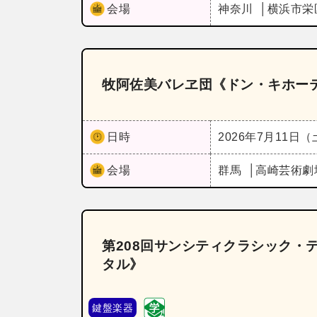
会場
神奈川
横浜市栄
牧阿佐美バレヱ団《ドン・キホー
日時
2026年7月11日
会場
群馬
高崎芸術劇
第208回サンシティクラシック・
タル》
鍵盤楽器