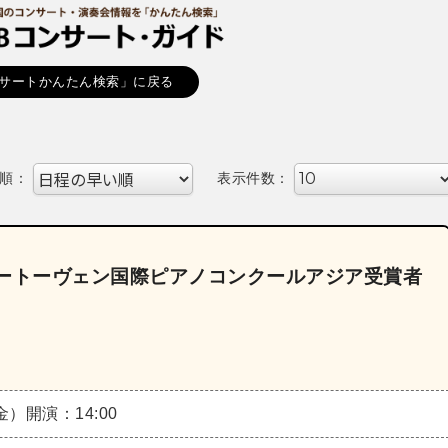
サートかんたん検索」に戻る
順：
表示件数：
回ベートーヴェン国際ピアノコンクールアジア受賞者
（金）
開演：14:00