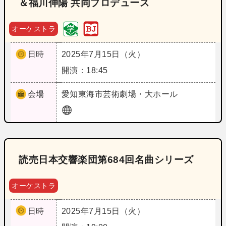
＆福川伸陽 共同プロデュース
オーケストラ
日時
2025年7月15日（火）
開演：18:45
会場
愛知
東海市芸術劇場・大ホール
読売日本交響楽団第684回名曲シリーズ
オーケストラ
日時
2025年7月15日（火）