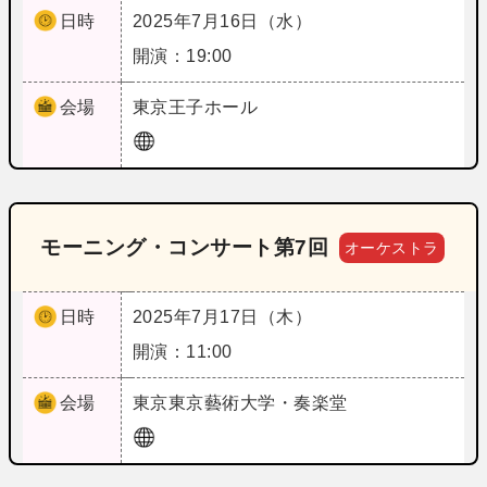
日時
2025年7月16日（水）
開演：19:00
会場
東京
王子ホール
モーニング・コンサート第7回
オーケストラ
日時
2025年7月17日（木）
開演：11:00
会場
東京
東京藝術大学・奏楽堂