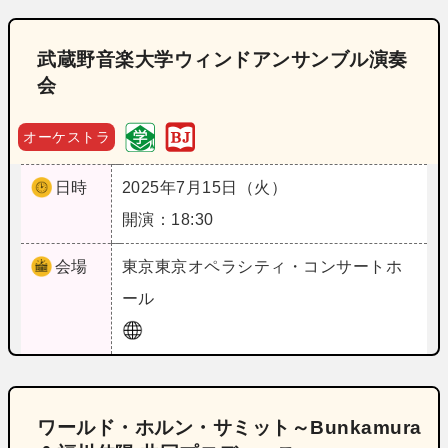
武蔵野音楽大学ウィンドアンサンブル演奏
会
オーケストラ
日時
2025年7月15日（火）
開演：18:30
会場
東京
東京オペラシティ・コンサートホ
ール
ワールド・ホルン・サミット～Bunkamura