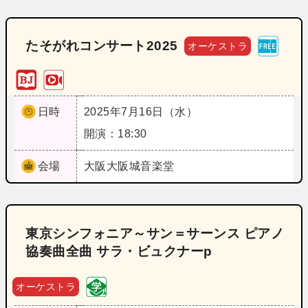
たそがれコンサート2025
オーケストラ
日時
2025年7月16日（水）
開演：18:30
会場
大阪
大阪城音楽堂
東京シンフォニア～サン＝サーンス ピアノ
協奏曲全曲 サラ・ビュクナーp
オーケストラ