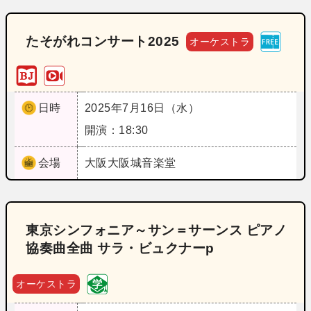
たそがれコンサート2025
オーケストラ
日時
2025年7月16日（水）
開演：18:30
会場
大阪
大阪城音楽堂
東京シンフォニア～サン＝サーンス ピアノ
協奏曲全曲 サラ・ビュクナーp
オーケストラ