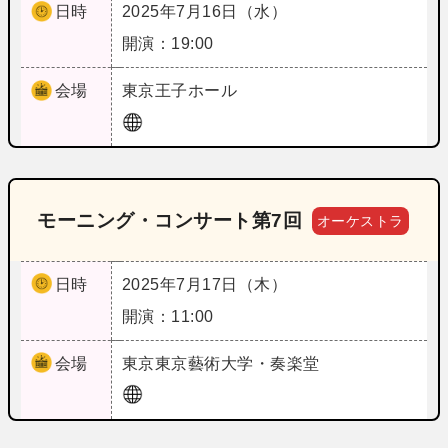
日時
2025年7月16日（水）
開演：19:00
会場
東京
王子ホール
モーニング・コンサート第7回
オーケストラ
日時
2025年7月17日（木）
開演：11:00
会場
東京
東京藝術大学・奏楽堂