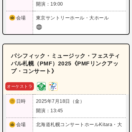
開演：19:00
会場
東京
サントリーホール・大ホール
パシフィック・ミュージック・フェスティ
バル札幌（PMF）2025《PMFリンクアッ
プ・コンサート》
オーケストラ
日時
2025年7月18日（金）
開演：13:45
会場
北海道
札幌コンサートホールKitara・大