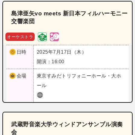
島津亜矢vo meets 新日本フィルハーモニー
交響楽団
オーケストラ
日時
2025年7月17日（木）
開演：16:00
会場
東京
すみだトリフォニーホール・大ホ
ール
武蔵野音楽大学ウィンドアンサンブル演奏
会