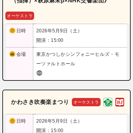
（指揮）×萩原麻未p×NHK交響楽団》
オーケストラ
日時
2026年5月9日（土）
開演：15:00
会場
東京
かつしかシンフォニーヒルズ・モ
ーツァルトホール
かわさき吹奏楽まつり
オーケストラ
日時
2026年5月9日（土）
開演：15:00