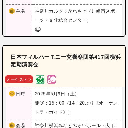
会場
神奈川
カルッツかわさき（川崎市スポ
ーツ・文化総合センター）
日本フィルハーモニー交響楽団第417回横浜
定期演奏会
オーケストラ
日時
2026年5月9日（土）
開演：15：00（14：20より《オーケス
トラ・ガイド》）
会場
神奈川
横浜みなとみらいホール・大ホ