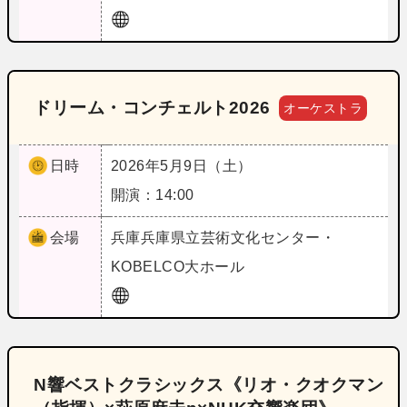
ドリーム・コンチェルト2026
オーケストラ
日時
2026年5月9日（土）
開演：14:00
会場
兵庫
兵庫県立芸術文化センター・
KOBELCO大ホール
N響ベストクラシックス《リオ・クオクマン