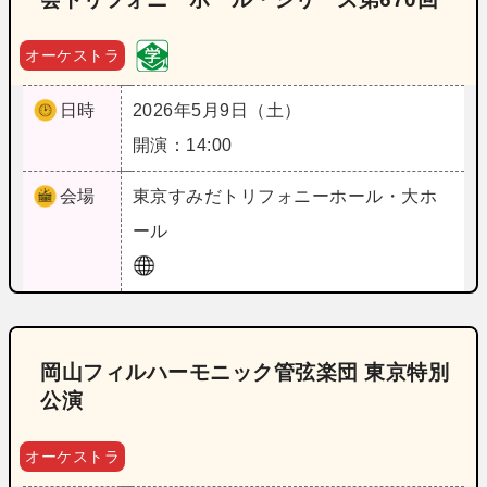
オーケストラ
日時
2026年5月9日（土）
開演：14:00
会場
東京
すみだトリフォニーホール・大ホ
ール
岡山フィルハーモニック管弦楽団 東京特別
公演
オーケストラ