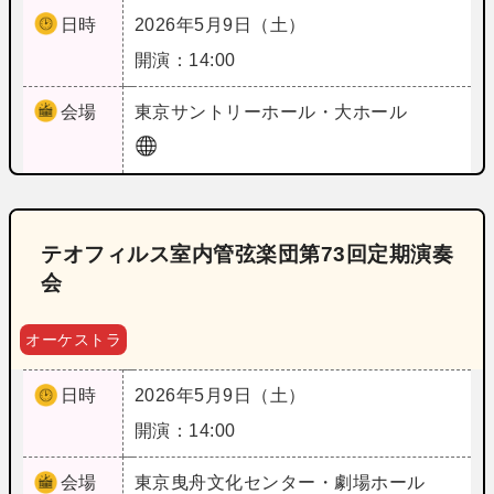
日時
2026年5月9日（土）
開演：14:00
会場
東京
サントリーホール・大ホール
テオフィルス室内管弦楽団第73回定期演奏
会
オーケストラ
日時
2026年5月9日（土）
開演：14:00
会場
東京
曳舟文化センター・劇場ホール