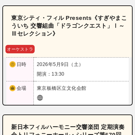
東京シティ・フィル Presents《すぎやまこ
ういち 交響組曲「ドラゴンクエスト」Ⅰ～
Ⅲセレクション》
オーケストラ
日時
2026年5月9日（土）
開演：13:30
会場
東京
板橋区立文化会館
新日本フィルハーモニー交響楽団 定期演奏
会トリフォニーホール・シリーズ第670回