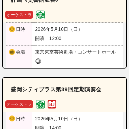
オーケストラ
日時
2026年5月10日（日）
開演：12:00
会場
東京
東京芸術劇場・コンサートホール
盛岡シティブラス第39回定期演奏会
オーケストラ
日時
2026年5月10日（日）
開演：14:00