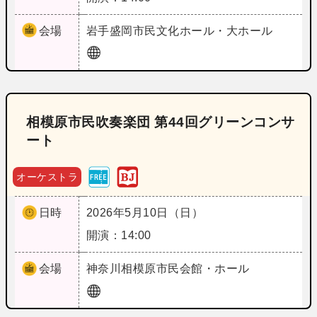
会場
岩手
盛岡市民文化ホール・大ホール
相模原市民吹奏楽団 第44回グリーンコンサ
ート
オーケストラ
日時
2026年5月10日（日）
開演：14:00
会場
神奈川
相模原市民会館・ホール