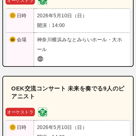
オーケストラ
日時
2026年5月10日（日）
開演：14:00
会場
神奈川
横浜みなとみらいホール・大ホ
ール
OEK交流コンサート 未来を奏でる9人のピ
アニスト
オーケストラ
日時
2026年5月10日（日）