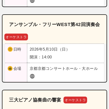
アンサンブル・フリーWEST第42回演奏会
オーケストラ
日時
2026年5月10日（日）
開演：14:00
会場
京都
京都コンサートホール・大ホール
三大ピアノ協奏曲の響宴
オーケストラ