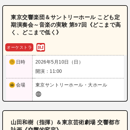
東京交響楽団＆サントリーホール こども定
期演奏会～音楽の実験 第97回《どこまで高
く、どこまで低く》
オーケストラ
日時
2026年5月10日（日）
開演：11:00
会場
東京
サントリーホール・大ホール
山田和樹（指揮）＆東京芸術劇場 交響都市
計画《交響的変容》