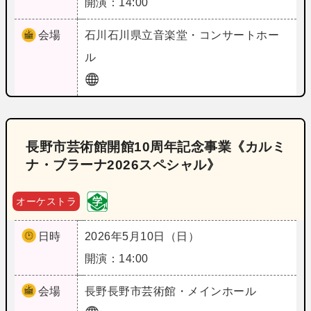
開演：14:00
会場
石川
石川県立音楽堂・コンサートホー
ル
長野市芸術館開館10周年記念事業《カルミ
ナ・ブラーナ2026スペシャル》
オーケストラ
日時
2026年5月10日（日）
開演：14:00
会場
長野
長野市芸術館・メインホール