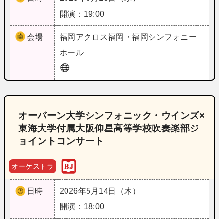
開演：19:00
会場
福岡
アクロス福岡・福岡シンフォニー
ホール
オーバーン大学シンフォニック・ウインズ×
東海大学付属大阪仰星高等学校吹奏楽部ジ
ョイントコンサート
オーケストラ
日時
2026年5月14日（木）
開演：18:00