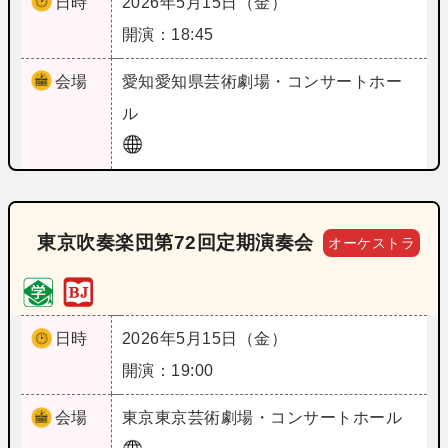
日時
2026年5月15日（金）
開演：18:45
会場
愛知
愛知県芸術劇場・コンサートホー
ル
東京吹奏楽団第72回定期演奏会
オーケストラ
日時
2026年5月15日（金）
開演：19:00
会場
東京
東京芸術劇場・コンサートホール