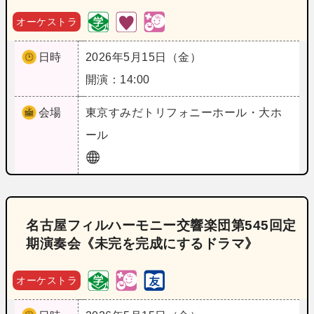
オーケストラ
日時
2026年5月15日（金）
開演：14:00
会場
東京
すみだトリフォニーホール・大ホ
ール
名古屋フィルハーモニー交響楽団第545回定
期演奏会《未完を完成にするドラマ》
オーケストラ