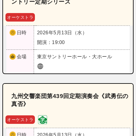
ントリー定期シリーズ
オーケストラ
日時
2026年5月13日（水）
開演：19:00
会場
東京
サントリーホール・大ホール
九州交響楽団第439回定期演奏会《武勇伝の
真否》
オーケストラ
日時
2026年5月13日（水）