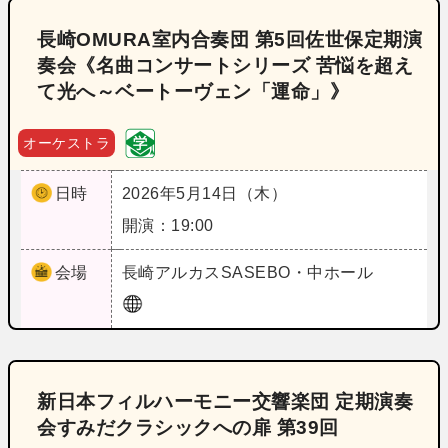
長崎OMURA室内合奏団 第5回佐世保定期演
奏会《名曲コンサートシリーズ 苦悩を超え
て光へ～ベートーヴェン「運命」》
オーケストラ
日時
2026年5月14日（木）
開演：19:00
会場
長崎
アルカスSASEBO・中ホール
新日本フィルハーモニー交響楽団 定期演奏
会すみだクラシックへの扉 第39回