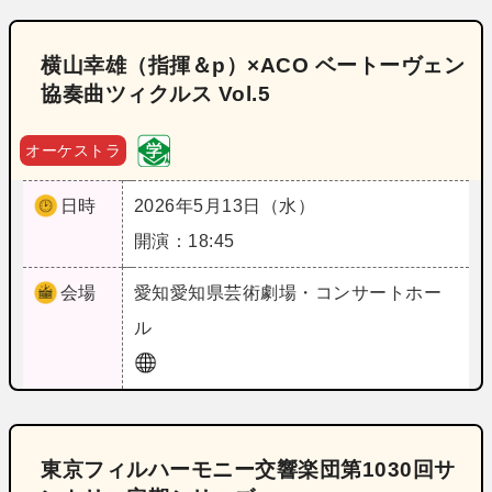
横山幸雄（指揮＆p）×ACO ベートーヴェン
協奏曲ツィクルス Vol.5
オーケストラ
日時
2026年5月13日（水）
開演：18:45
会場
愛知
愛知県芸術劇場・コンサートホー
ル
東京フィルハーモニー交響楽団第1030回サ