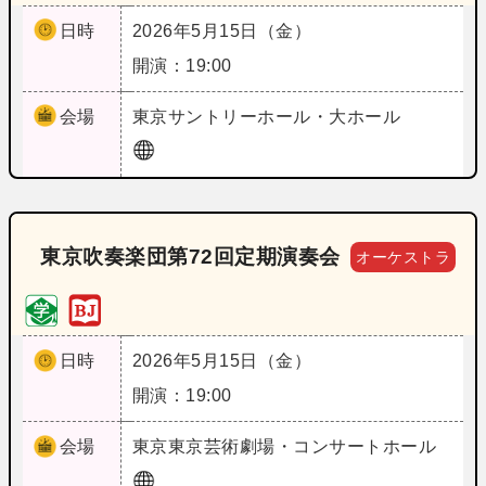
日時
2026年5月15日（金）
開演：19:00
会場
東京
サントリーホール・大ホール
東京吹奏楽団第72回定期演奏会
オーケストラ
日時
2026年5月15日（金）
開演：19:00
会場
東京
東京芸術劇場・コンサートホール