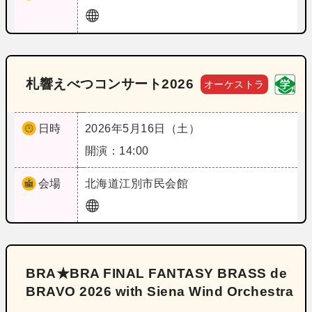
札響えべつコンサート2026
オーケストラ
日時
2026年5月16日（土）
開演：14:00
会場
北海道
江別市民会館
BRA★BRA FINAL FANTASY BRASS de
BRAVO 2026 with Siena Wind Orchestra