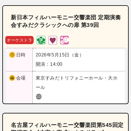
新日本フィルハーモニー交響楽団 定期演奏
会すみだクラシックへの扉 第39回
オーケストラ
日時
2026年5月15日（金）
開演：14:00
会場
東京
すみだトリフォニーホール・大ホ
ール
名古屋フィルハーモニー交響楽団第545回定