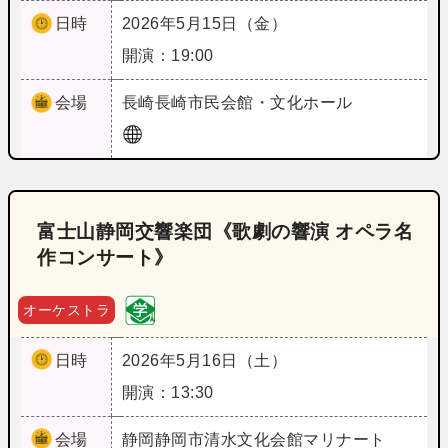
日時
2026年5月15日（金）
開演：19:00
会場
長崎
長崎市民会館・文化ホール
富士山静岡交響楽団《歌劇の響演 オペラ名
作コンサート》
オーケストラ
日時
2026年5月16日（土）
開演：13:30
会場
静岡
静岡市清水文化会館マリナート