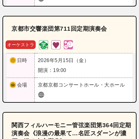
京都市交響楽団第711回定期演奏会
オーケストラ
日時
2026年5月15日（金）
開演：19:00
会場
京都
京都コンサートホール・大ホール
関西フィルハーモニー管弦楽団第364回定期
演奏会《浪漫の最果て…名匠スダーンが濃