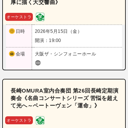
厚に描く大交響曲》
オーケストラ
日時
2026年5月15日（金）
開演：19:00
会場
大阪
ザ・シンフォニーホール
長崎OMURA室内合奏団 第26回長崎定期演
奏会《名曲コンサートシリーズ 苦悩を超え
て光へ～ベートーヴェン「運命」》
オーケストラ