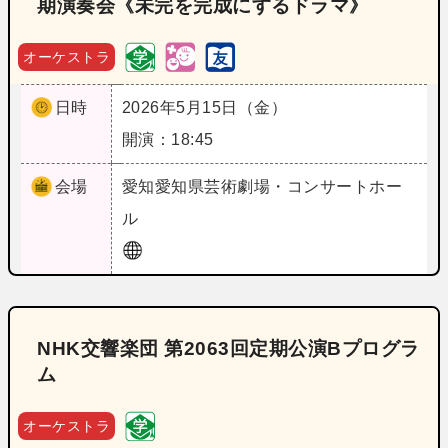
期演奏会《未完を完成にするドラマ》
オーケストラ
日時
2026年5月15日（金）
開演：18:45
会場
愛知
愛知県芸術劇場・コンサートホー
ル
NHK交響楽団 第2063回定期公演Bプログラ
ム
オーケストラ