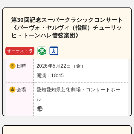
第30回記念スーパークラシックコンサート
《パーヴォ・ヤルヴィ（指揮）チューリッ
ヒ・トーンハレ管弦楽団》
オーケストラ
日時
2026年5月22日（金）
開演：18:45
会場
愛知
愛知県芸術劇場・コンサートホー
ル