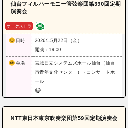
仙台フィルハーモニー管弦楽団第390回定期
演奏会
オーケストラ
日時
2026年5月22日（金）
開演：19:00
会場
宮城
日立システムズホール仙台（仙台
市青年文化センター）・コンサートホ
ール
NTT東日本東京吹奏楽団第59回定期演奏会