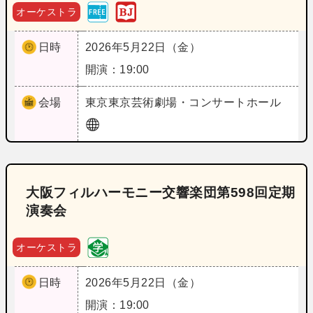
オーケストラ
日時
2026年5月22日（金）
開演：19:00
会場
東京
東京芸術劇場・コンサートホール
大阪フィルハーモニー交響楽団第598回定期
演奏会
オーケストラ
日時
2026年5月22日（金）
開演：19:00