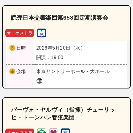
読売日本交響楽団第658回定期演奏会
オーケストラ
日時
2026年5月20日（水）
開演：19:00
会場
東京
サントリーホール・大ホール
パーヴォ・ヤルヴィ（指揮）チューリッ
ヒ・トーンハレ管弦楽団
オーケストラ