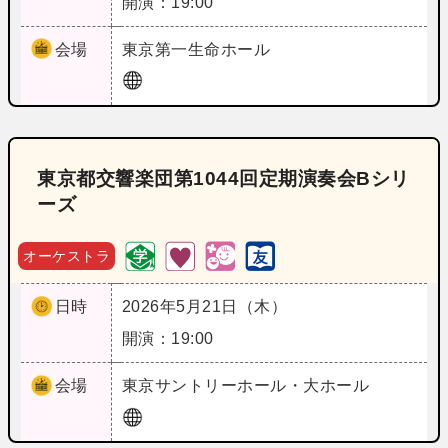
開演：19:00
会場
東京
第一生命ホール
東京都交響楽団第1044回定期演奏会Bシリ
ーズ
オーケストラ
日時
2026年5月21日（木）
開演：19:00
会場
東京
サントリーホール・大ホール