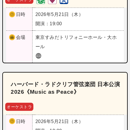
日時
2026年5月21日（木）
開演：19:00
会場
東京
すみだトリフォニーホール・大ホ
ール
ハーバード・ラドクリフ管弦楽団 日本公演
2026《Music as Peace》
オーケストラ
日時
2026年5月21日（木）