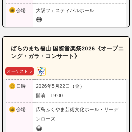
会場
大阪
フェスティバルホール
ばらのまち福山 国際音楽祭2026《オープニ
ング・ガラ・コンサート》
オーケストラ
日時
2026年5月22日（金）
開演：19:00
会場
広島
ふくやま芸術文化ホール・リーデ
ンローズ