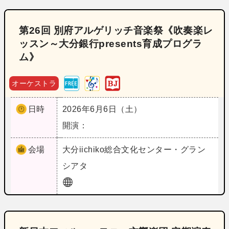
第26回 別府アルゲリッチ音楽祭《吹奏楽レ
ッスン～大分銀行presents育成プログラ
ム》
オーケストラ
日時
2026年6月6日（土）
開演：
会場
大分
iichiko総合文化センター・グラン
シアタ