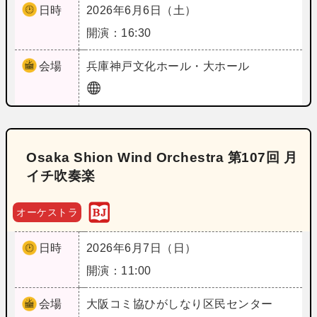
日時
2026年6月6日（土）
開演：16:30
会場
兵庫
神戸文化ホール・大ホール
Osaka Shion Wind Orchestra 第107回 月
イチ吹奏楽
オーケストラ
日時
2026年6月7日（日）
開演：11:00
会場
大阪
コミ協ひがしなり区民センター