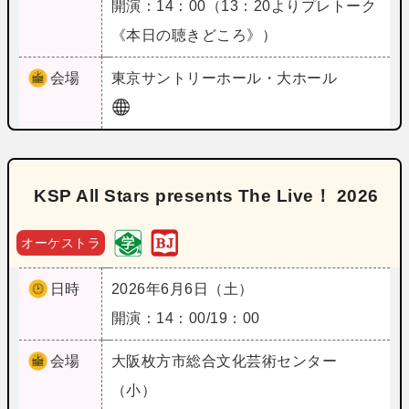
開演：14：00（13：20よりプレトーク
《本日の聴きどころ》）
会場
東京
サントリーホール・大ホール
KSP All Stars presents The Live！ 2026
オーケストラ
日時
2026年6月6日（土）
開演：14：00/19：00
会場
大阪
枚方市総合文化芸術センター
（小）