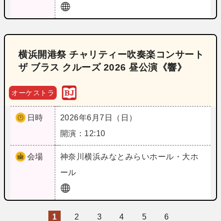
横浜開港祭 チャリティー吹奏楽コンサート
ザ ブラス クルーズ 2026 昼公演《響》
オーケストラ
日時
2026年6月7日（日）
開演：12:10
会場
神奈川
横浜みなとみらいホール・大ホ
ール
1
2
3
4
5
6