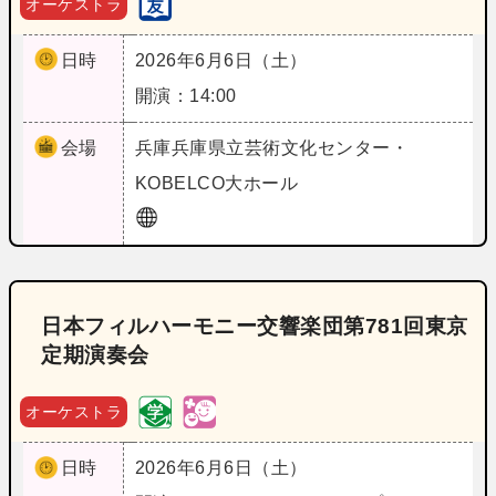
オーケストラ
日時
2026年6月6日（土）
開演：14:00
会場
兵庫
兵庫県立芸術文化センター・
KOBELCO大ホール
日本フィルハーモニー交響楽団第781回東京
定期演奏会
オーケストラ
日時
2026年6月6日（土）