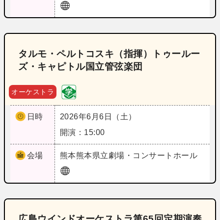
タルモ・ペルトコスキ（指揮）トゥールー
ズ・キャピトル国立管弦楽団
オーケストラ
日時
2026年6月6日（土）
開演：15:00
会場
熊本
熊本県立劇場・コンサートホール
広島ウインドオーケストラ第65回定期演奏