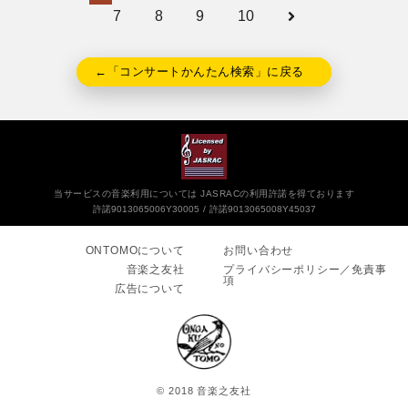
7
8
9
10
←「コンサートかんたん検索」に戻る
当サービスの音楽利用については JASRACの利用許諾を得ております
許諾9013065006Y30005
許諾9013065008Y45037
ONTOMOについて
お問い合わせ
音楽之友社
プライバシーポリシー／免責事
項
広告について
© 2018 音楽之友社