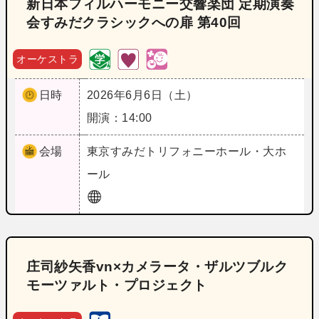
新日本フィルハーモニー交響楽団 定期演奏
会すみだクラシックへの扉 第40回
オーケストラ
日時
2026年6月6日（土）
開演：14:00
会場
東京
すみだトリフォニーホール・大ホ
ール
庄司紗矢香vn×カメラータ・ザルツブルク
モーツァルト・プロジェクト