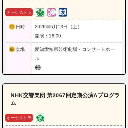
オーケストラ
日時
2026年6月13日（土）
開演：16:00
会場
愛知
愛知県芸術劇場・コンサートホー
ル
NHK交響楽団 第2067回定期公演Aプログラ
ム
オーケストラ