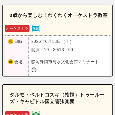
0歳から楽しむ！わくわくオーケストラ教室
オーケストラ
日時
2026年6月13日（土）
開演：10：30/13：00
会場
静岡
静岡市清水文化会館マリナート
タルモ・ペルトコスキ（指揮）トゥールー
ズ・キャピトル国立管弦楽団
オーケストラ