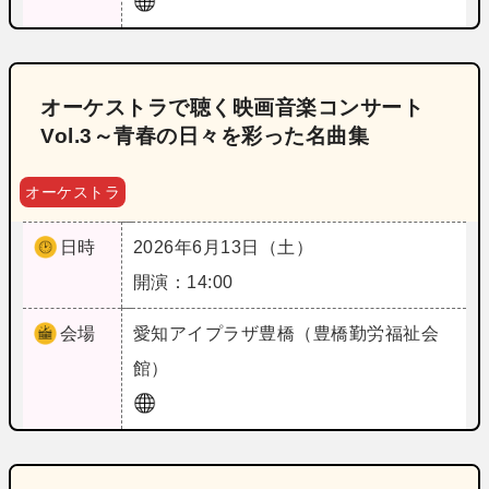
オーケストラで聴く映画音楽コンサート
Vol.3～青春の日々を彩った名曲集
オーケストラ
日時
2026年6月13日（土）
開演：14:00
会場
愛知
アイプラザ豊橋（豊橋勤労福祉会
館）