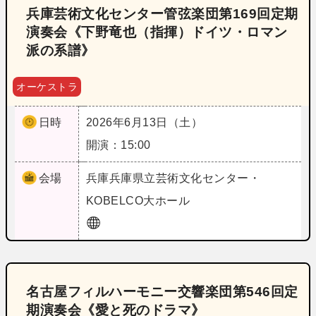
兵庫芸術文化センター管弦楽団第169回定期
演奏会《下野竜也（指揮）ドイツ・ロマン
派の系譜》
オーケストラ
日時
2026年6月13日（土）
開演：15:00
会場
兵庫
兵庫県立芸術文化センター・
KOBELCO大ホール
名古屋フィルハーモニー交響楽団第546回定
期演奏会《愛と死のドラマ》