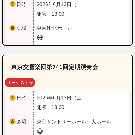
日時
2026年6月13日（土）
開演：18:00
会場
東京
NHKホール
東京交響楽団第741回定期演奏会
オーケストラ
日時
2026年6月13日（土）
開演：18:00
会場
東京
サントリーホール・大ホール