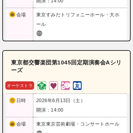
開演：14:00
会場
東京
すみだトリフォニーホール・大ホ
ール
東京都交響楽団第1045回定期演奏会Aシリ
ーズ
オーケストラ
日時
2026年6月13日（土）
開演：14:00
会場
東京
東京芸術劇場・コンサートホール