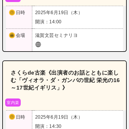
日時
2025年6月19日（木）
開演：14:00
会場
滋賀
文芸セミナリヨ
さくらde古楽《出演者のお話とともに楽し
む「ヴィオラ・ダ・ガンバの世紀 栄光の16
～17世紀イギリス」》
室内楽
日時
2025年6月19日（木）
開演：14:30