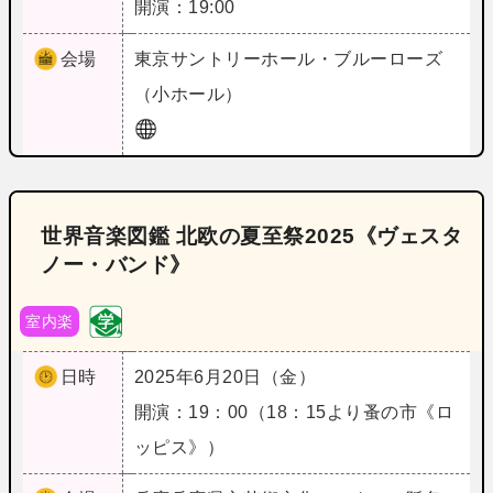
開演：19:00
会場
東京
サントリーホール・ブルーローズ
（小ホール）
世界音楽図鑑 北欧の夏至祭2025《ヴェスタ
ノー・バンド》
室内楽
日時
2025年6月20日（金）
開演：19：00（18：15より蚤の市《ロ
ッピス》）