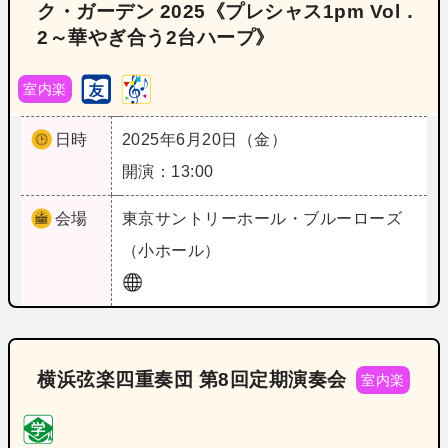
ク・ガーデン 2025《プレシャス1pm Vol．
2～華やぎ合う2台ハープ》
室内楽
日時
2025年6月20日（金）
開演：13:00
会場
東京
サントリーホール・ブルーローズ
（小ホール）
横浜弦楽四重奏団 第8回定期演奏会
室内楽