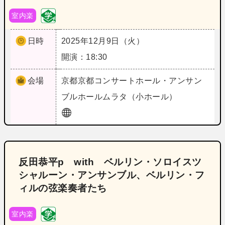
室内楽
日時
2025年12月9日（火）
開演：18:30
会場
京都
京都コンサートホール・アンサン
ブルホールムラタ（小ホール）
反田恭平p with ベルリン・ソロイスツ
シャルーン・アンサンブル、ベルリン・フ
ィルの弦楽奏者たち
室内楽