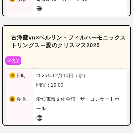
古澤巖vn×ベルリン・フィルハーモニックス
トリングス～愛のクリスマス2025
室内楽
日時
2025年12月10日（水）
開演：19:00
会場
愛知
電気文化会館・ザ・コンサートホ
ール