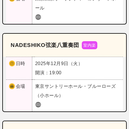
ール
NADESHIKO弦楽八重奏団
室内楽
日時
2025年12月9日（火）
開演：19:00
会場
東京
サントリーホール・ブルーローズ
（小ホール）