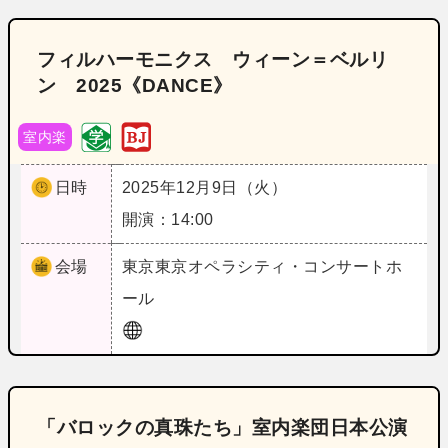
フィルハーモニクス ウィーン＝ベルリ
ン 2025《DANCE》
室内楽
日時
2025年12月9日（火）
開演：14:00
会場
東京
東京オペラシティ・コンサートホ
ール
「バロックの真珠たち」室内楽団日本公演