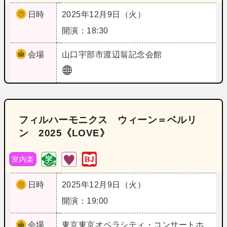
日時
2025年12月9日（火）
開演：18:30
会場
山口
宇部市渡辺翁記念会館
フィルハーモニクス ウィーン＝ベルリ
ン 2025《LOVE》
室内楽
日時
2025年12月9日（火）
開演：19:00
会場
東京
東京オペラシティ・コンサートホ