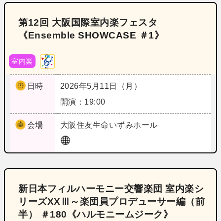
第12回 大阪国際室内楽フェスタ
《Ensemble SHOWCASE ＃1》
室内楽
日時
2026年5月11日（月）
開演：19:00
会場
大阪
住友生命いずみホール
新日本フィルハーモニー交響楽団 室内楽シ
リーズXXⅢ～楽団員プロデューサー編（前
半） ＃180《ハルモニームジーク》