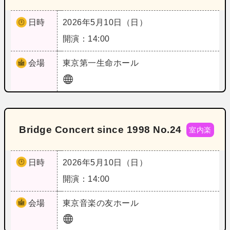
日時
2026年5月10日（日）
開演：14:00
会場
東京
第一生命ホール
Bridge Concert since 1998 No.24
室内楽
日時
2026年5月10日（日）
開演：14:00
会場
東京
音楽の友ホール