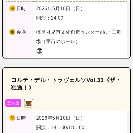
日時
2026年5月10日（日）
開演：14:00
会場
岐阜
可児市文化創造センターala・主劇
場（宇宙のホール）
コルテ・デル・トラヴェルソVol.33《ザ・
独逸！》
室内楽
日時
2026年5月10日（日）
開演：14：00/18：00