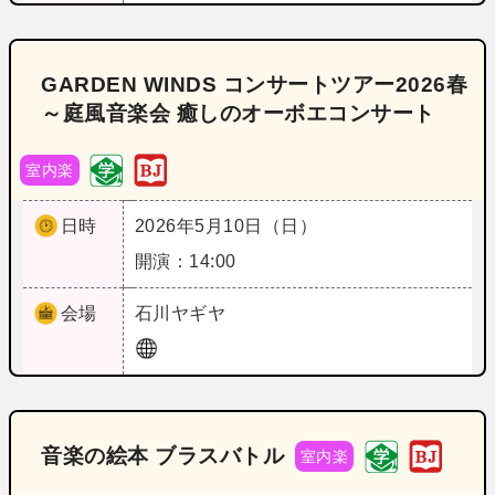
GARDEN WINDS コンサートツアー2026春
～庭風音楽会 癒しのオーボエコンサート
室内楽
日時
2026年5月10日（日）
開演：14:00
会場
石川
ヤギヤ
音楽の絵本 ブラスバトル
室内楽