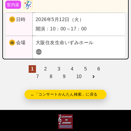
室内楽
日時
2026年5月12日（火）
開演：10：00～17：00
会場
大阪
住友生命いずみホール
1
2
3
4
5
6
7
8
9
10
←「コンサートかんたん検索」に戻る