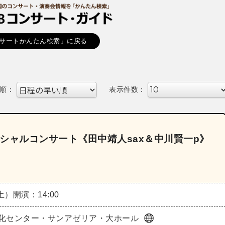
サートかんたん検索」に戻る
順：
表示件数：
シャルコンサート《田中靖人sax＆中川賢一p》
（土）
開演：14:00
化センター・サンアゼリア・大ホール