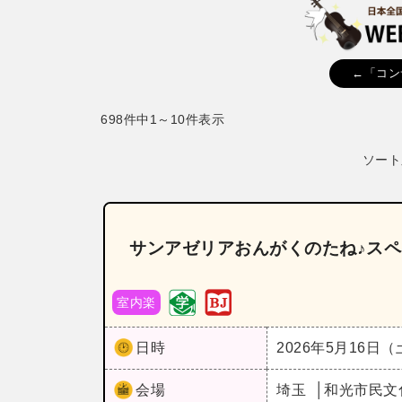
←「コン
698件中1～10件表示
ソート
サンアゼリアおんがくのたね♪スペ
室内楽
日時
2026年5月16日
会場
埼玉
和光市民文