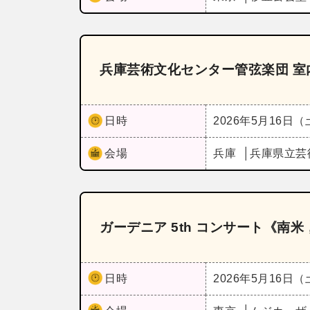
兵庫芸術文化センター管弦楽団 室内
日時
2026年5月16日
会場
兵庫
兵庫県立芸
ガーデニア 5th コンサート《南
日時
2026年5月16日