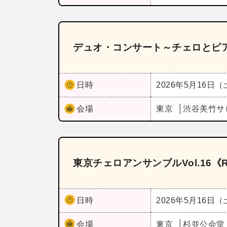
デュオ・コンサート～チェロとピ
日時
2026年5月16日
会場
東京
渋谷美竹サ
東京チェロアンサンブルVol.16《R
日時
2026年5月16日
会場
東京
杉並公会堂