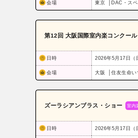
会場
東京
DAC・ス
第12回 大阪国際室内楽コンクー
日時
2026年5月17日
会場
大阪
住友生命い
ズーラシアンブラス・ショー
室内
日時
2026年5月17日