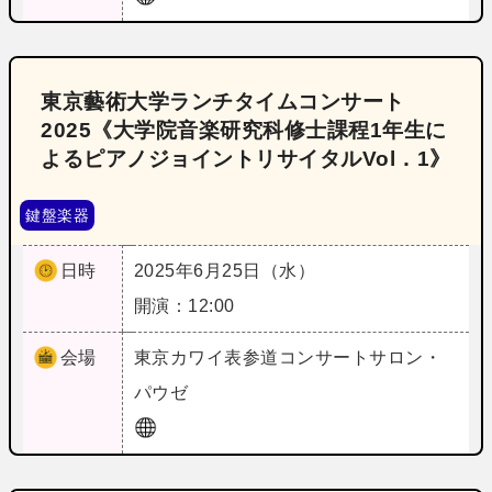
東京藝術大学ランチタイムコンサート
2025《大学院音楽研究科修士課程1年生に
よるピアノジョイントリサイタルVol．1》
鍵盤楽器
日時
2025年6月25日（水）
開演：12:00
会場
東京
カワイ表参道コンサートサロン・
パウゼ