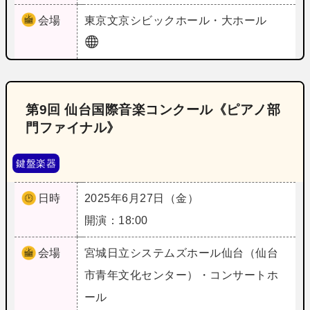
会場
東京
文京シビックホール・大ホール
第9回 仙台国際音楽コンクール《ピアノ部
門ファイナル》
鍵盤楽器
日時
2025年6月27日（金）
開演：18:00
会場
宮城
日立システムズホール仙台（仙台
市青年文化センター）・コンサートホ
ール