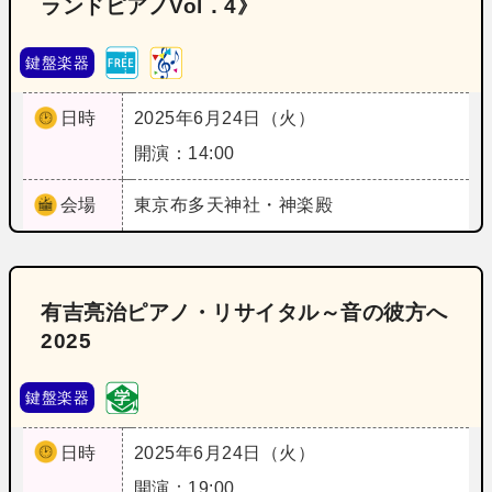
ランドピアノVol．4》
鍵盤楽器
日時
2025年6月24日（火）
開演：14:00
会場
東京
布多天神社・神楽殿
有吉亮治ピアノ・リサイタル～音の彼方へ
2025
鍵盤楽器
日時
2025年6月24日（火）
開演：19:00