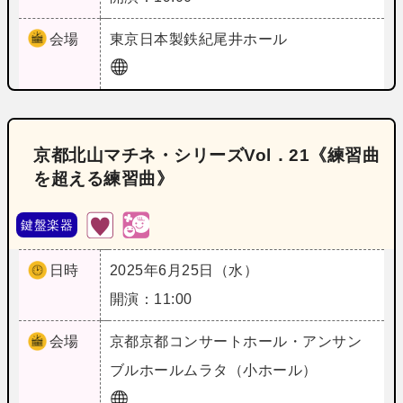
会場
東京
日本製鉄紀尾井ホール
京都北山マチネ・シリーズVol．21《練習曲
を超える練習曲》
鍵盤楽器
日時
2025年6月25日（水）
開演：11:00
会場
京都
京都コンサートホール・アンサン
ブルホールムラタ（小ホール）