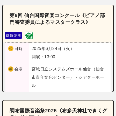
第9回 仙台国際音楽コンクール《ピアノ部
門審査委員によるマスタークラス》
鍵盤楽器
日時
2025年6月24日（火）
開演：13:00
会場
宮城
日立システムズホール仙台（仙台
市青年文化センター）・シアターホー
ル
調布国際音楽祭2025《布多天神社できくグ