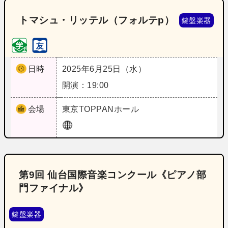
トマシュ・リッテル（フォルテp）
鍵盤楽器
日時
2025年6月25日（水）
開演：19:00
会場
東京
TOPPANホール
第9回 仙台国際音楽コンクール《ピアノ部
門ファイナル》
鍵盤楽器