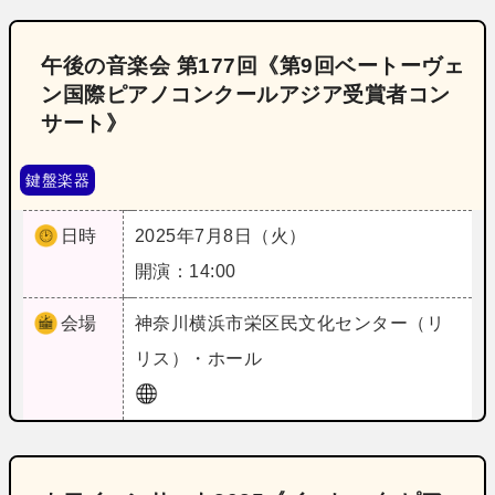
午後の音楽会 第177回《第9回ベートーヴェ
ン国際ピアノコンクールアジア受賞者コン
サート》
鍵盤楽器
日時
2025年7月8日（火）
開演：14:00
会場
神奈川
横浜市栄区民文化センター（リ
リス）・ホール