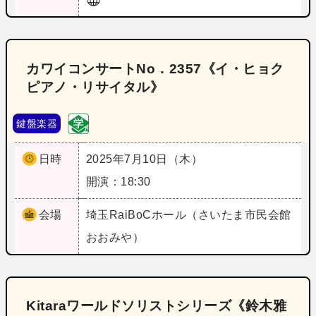
カワイコンサートNo．2357《イ・ヒョク
ピアノ・リサイタル》
鍵盤楽器
日時
2025年7月10日（木）
開演：18:30
会場
埼玉
RaiBoCホール（さいたま市民会館
おおみや）
Kitaraワールドソリストシリーズ《鈴木雅