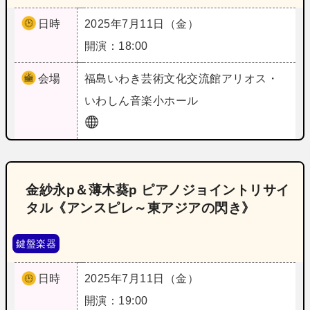
日時
2025年7月11日（金）
開演：18:00
会場
福島
いわき芸術文化交流館アリオス・
いわしん音楽小ホール
金紗永p＆薄木葵p ピアノジョイントリサイ
タル《アンスピレ～東アジアの閃き》
鍵盤楽器
日時
2025年7月11日（金）
開演：19:00