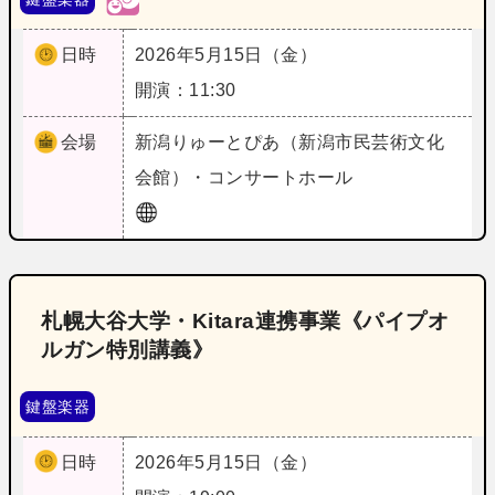
日時
2026年5月15日（金）
開演：11:30
会場
新潟
りゅーとぴあ（新潟市民芸術文化
会館）・コンサートホール
札幌大谷大学・Kitara連携事業《パイプオ
ルガン特別講義》
鍵盤楽器
日時
2026年5月15日（金）