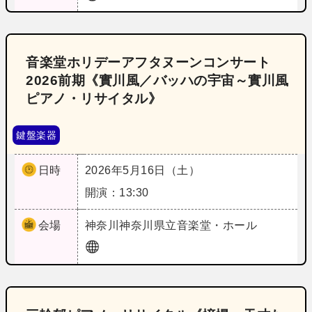
音楽堂ホリデーアフタヌーンコンサート
2026前期《實川風／バッハの宇宙～實川風
ピアノ・リサイタル》
鍵盤楽器
日時
2026年5月16日（土）
開演：13:30
会場
神奈川
神奈川県立音楽堂・ホール