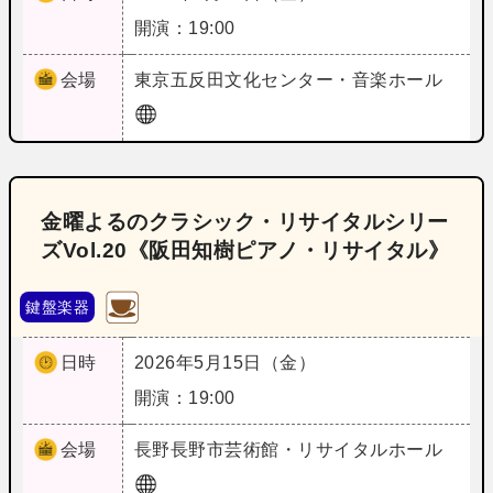
開演：19:00
会場
東京
五反田文化センター・音楽ホール
金曜よるのクラシック・リサイタルシリー
ズVol.20《阪田知樹ピアノ・リサイタル》
鍵盤楽器
日時
2026年5月15日（金）
開演：19:00
会場
長野
長野市芸術館・リサイタルホール