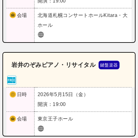
開演：19:00
会場
北海道
札幌コンサートホールKitara・大
ホール
岩井のぞみピアノ・リサイタル
鍵盤楽器
日時
2026年5月15日（金）
開演：19:00
会場
東京
王子ホール