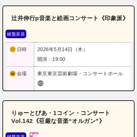
辻井伸行p音楽と絵画コンサート《印象派》
鍵盤楽器
日時
2026年5月14日（木）
開演：19:00
会場
東京
東京芸術劇場・コンサートホール
りゅーとぴあ・1コイン・コンサート
Vol.142《荘厳な音楽“オルガン”》
鍵盤楽器