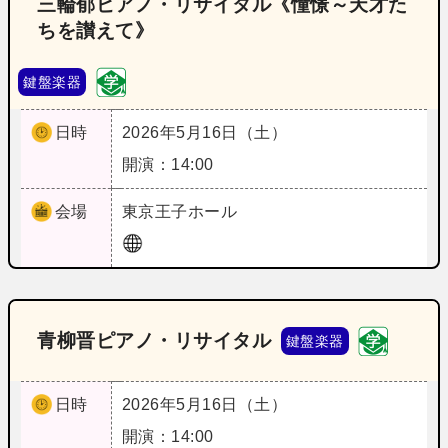
三輪郁ピアノ・リサイタル《憧憬～天才た
ちを讃えて》
鍵盤楽器
日時
2026年5月16日（土）
開演：14:00
会場
東京
王子ホール
青柳晋ピアノ・リサイタル
鍵盤楽器
日時
2026年5月16日（土）
開演：14:00