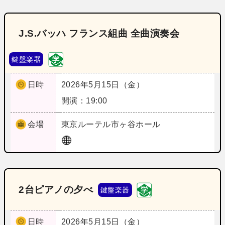
J.S.バッハ フランス組曲 全曲演奏会
鍵盤楽器
日時
2026年5月15日（金）
開演：19:00
会場
東京
ルーテル市ヶ谷ホール
2台ピアノの夕べ
鍵盤楽器
日時
2026年5月15日（金）