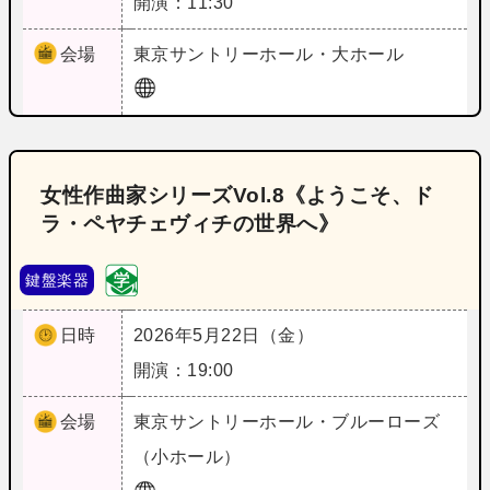
開演：11:30
会場
東京
サントリーホール・大ホール
女性作曲家シリーズVol.8《ようこそ、ド
ラ・ペヤチェヴィチの世界へ》
鍵盤楽器
日時
2026年5月22日（金）
開演：19:00
会場
東京
サントリーホール・ブルーローズ
（小ホール）