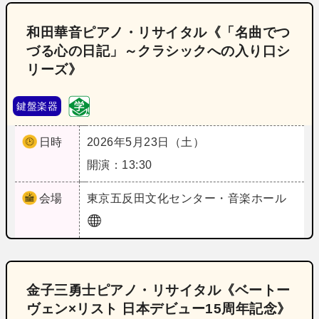
和田華音ピアノ・リサイタル《「名曲でつ
づる心の日記」～クラシックへの入り口シ
リーズ》
鍵盤楽器
日時
2026年5月23日（土）
開演：13:30
会場
東京
五反田文化センター・音楽ホール
金子三勇士ピアノ・リサイタル《ベートー
ヴェン×リスト 日本デビュー15周年記念》