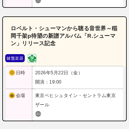
ロベルト・シューマンから聴る音世界～稲
岡千架p待望の新譜アルバム「R.シューマ
ン」リリース記念
鍵盤楽器
日時
2026年5月22日（金）
開演：19:00
会場
東京
ベヒシュタイン・セントラム東京
ザール