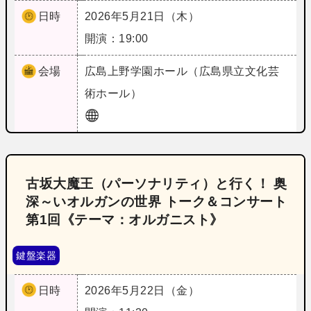
日時
2026年5月21日（木）
開演：19:00
会場
広島
上野学園ホール（広島県立文化芸
術ホール）
古坂大魔王（パーソナリティ）と行く！ 奥
深～いオルガンの世界 トーク＆コンサート
第1回《テーマ：オルガニスト》
鍵盤楽器
日時
2026年5月22日（金）