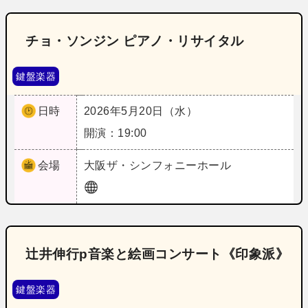
チョ・ソンジン ピアノ・リサイタル
鍵盤楽器
日時
2026年5月20日（水）
開演：19:00
会場
大阪
ザ・シンフォニーホール
辻井伸行p音楽と絵画コンサート《印象派》
鍵盤楽器