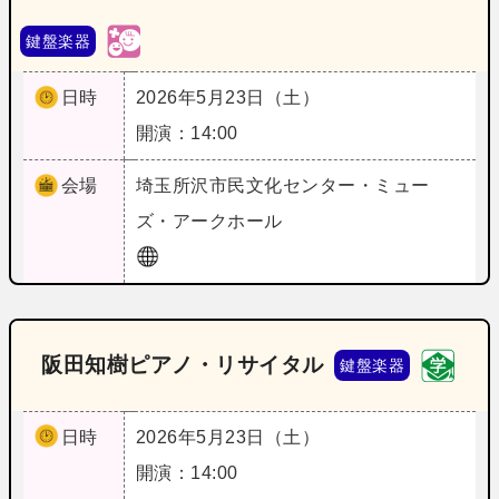
鍵盤楽器
日時
2026年5月23日（土）
開演：14:00
会場
埼玉
所沢市民文化センター・ミュー
ズ・アークホール
阪田知樹ピアノ・リサイタル
鍵盤楽器
日時
2026年5月23日（土）
開演：14:00