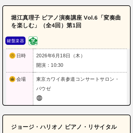
堀江真理子 ピアノ演奏講座 Vol.6「変奏曲
を楽しむ」（全4回）第1回
鍵盤楽器
日時
2026年6月18日（木）
開演：10:30
会場
東京
カワイ表参道コンサートサロン・
パウゼ
ジョージ・ハリオノ ピアノ・リサイタル