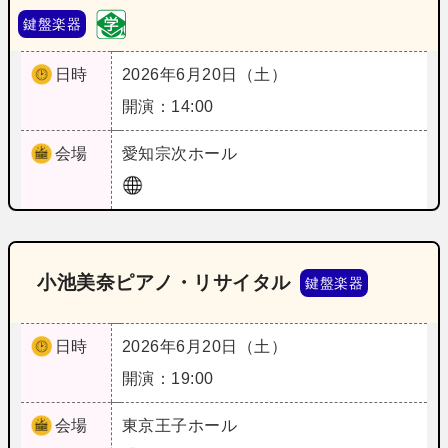
鍵盤楽器
日時
2026年6月20日（土）
開演：14:00
会場
愛知
宗次ホール
小池美奈ピアノ・リサイタル
鍵盤楽器
日時
2026年6月20日（土）
開演：19:00
会場
東京
王子ホール