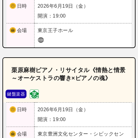
日時
2026年6月19日（金）
開演：19:00
会場
東京
王子ホール
栗原麻樹ピアノ・リサイタル《情熱と情景
～オーケストラの響き×ピアノの魂》
鍵盤楽器
日時
2026年6月19日（金）
開演：19:00
会場
東京
豊洲文化センター・シビックセン