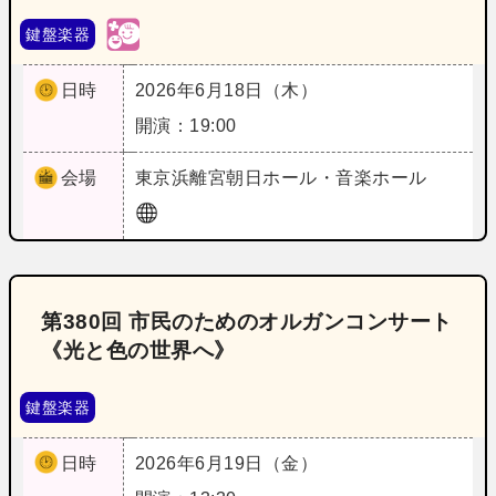
鍵盤楽器
日時
2026年6月18日（木）
開演：19:00
会場
東京
浜離宮朝日ホール・音楽ホール
第380回 市民のためのオルガンコンサート
《光と色の世界へ》
鍵盤楽器
日時
2026年6月19日（金）