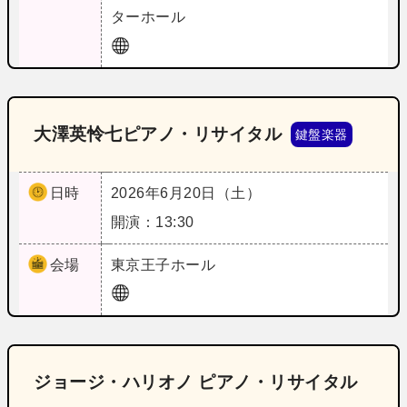
ターホール
大澤英怜七ピアノ・リサイタル
鍵盤楽器
日時
2026年6月20日（土）
開演：13:30
会場
東京
王子ホール
ジョージ・ハリオノ ピアノ・リサイタル