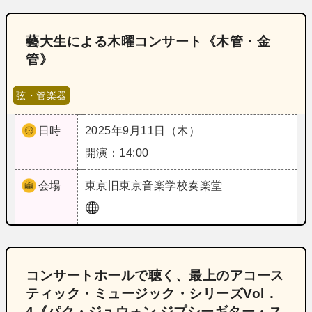
藝大生による木曜コンサート《木管・金
管》
弦・管楽器
日時
2025年9月11日（木）
開演：14:00
会場
東京
旧東京音楽学校奏楽堂
コンサートホールで聴く、最上のアコース
ティック・ミュージック・シリーズVol．
4《パク・ジュウォン ジプシーギター・ス