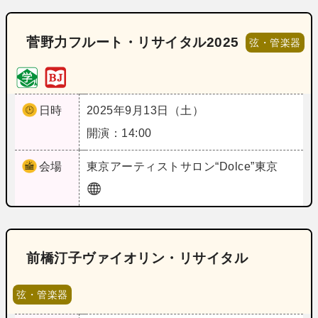
菅野力フルート・リサイタル2025
弦・管楽器
日時
2025年9月13日（土）
開演：14:00
会場
東京
アーティストサロン“Dolce”東京
前橋汀子ヴァイオリン・リサイタル
弦・管楽器