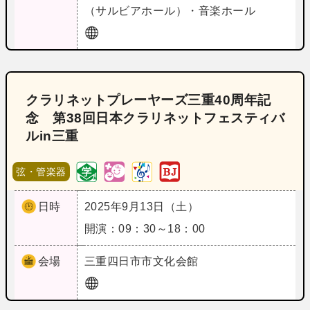
（サルビアホール）・音楽ホール
クラリネットプレーヤーズ三重40周年記
念 第38回日本クラリネットフェスティバ
ルin三重
弦・管楽器
日時
2025年9月13日（土）
開演：09：30～18：00
会場
三重
四日市市文化会館