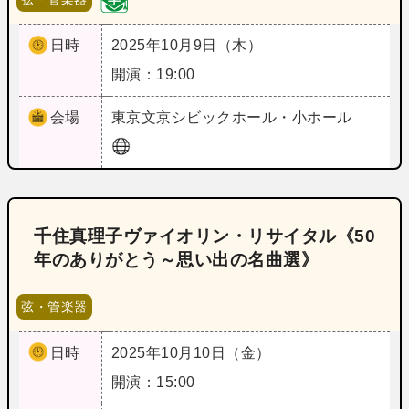
日時
2025年10月9日（木）
開演：19:00
会場
東京
文京シビックホール・小ホール
千住真理子ヴァイオリン・リサイタル《50
年のありがとう～思い出の名曲選》
弦・管楽器
日時
2025年10月10日（金）
開演：15:00