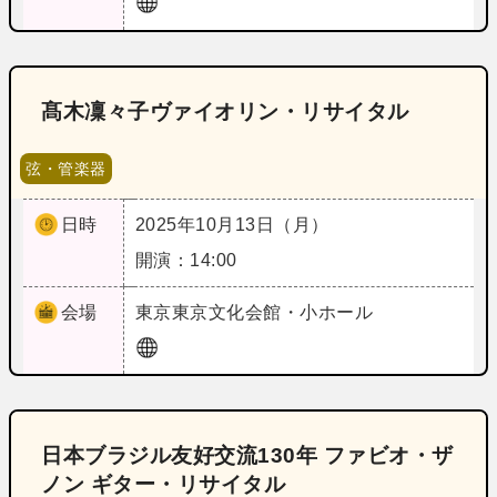
髙木凜々子ヴァイオリン・リサイタル
弦・管楽器
日時
2025年10月13日（月）
開演：14:00
会場
東京
東京文化会館・小ホール
日本ブラジル友好交流130年 ファビオ・ザ
ノン ギター・リサイタル