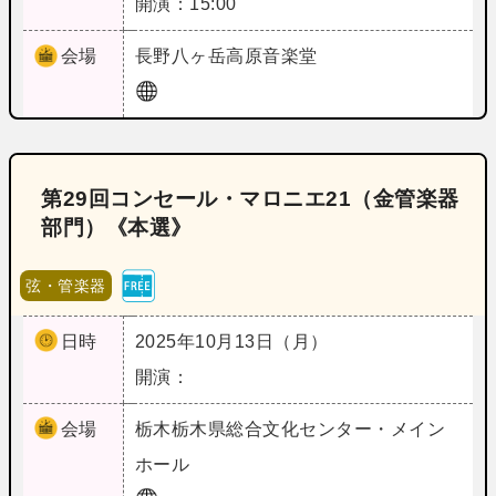
開演：15:00
会場
長野
八ヶ岳高原音楽堂
第29回コンセール・マロニエ21（金管楽器
部門）《本選》
弦・管楽器
日時
2025年10月13日（月）
開演：
会場
栃木
栃木県総合文化センター・メイン
ホール