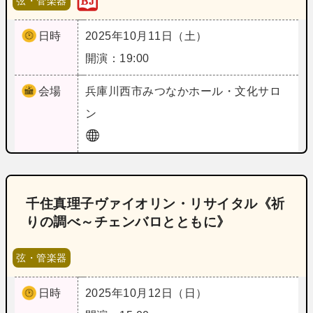
弦・管楽器
日時
2025年10月11日（土）
開演：19:00
会場
兵庫
川西市みつなかホール・文化サロ
ン
千住真理子ヴァイオリン・リサイタル《祈
りの調べ～チェンバロとともに》
弦・管楽器
日時
2025年10月12日（日）