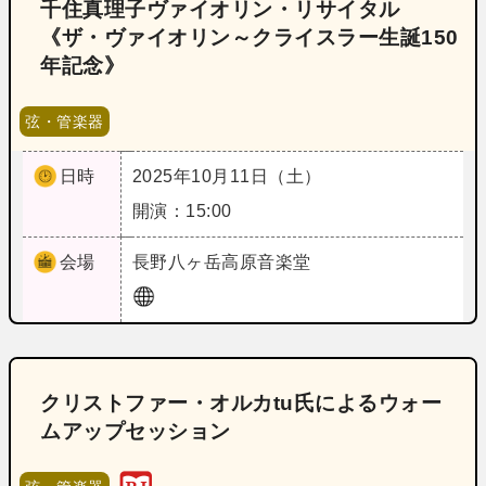
千住真理子ヴァイオリン・リサイタル
《ザ・ヴァイオリン～クライスラー生誕150
年記念》
弦・管楽器
日時
2025年10月11日（土）
開演：15:00
会場
長野
八ヶ岳高原音楽堂
クリストファー・オルカtu氏によるウォー
ムアップセッション