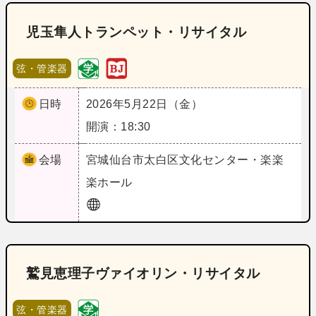
児玉隼人トランペット・リサイタル
弦・管楽器
日時
2026年5月22日（金）
開演：18:30
会場
宮城
仙台市太白区文化センター・楽楽
楽ホール
鷲見恵理子ヴァイオリン・リサイタル
弦・管楽器