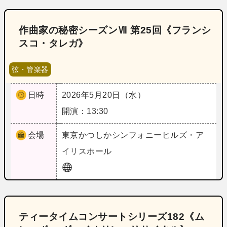
作曲家の秘密シーズンⅦ 第25回《フランシ
スコ・タレガ》
弦・管楽器
日時
2026年5月20日（水）
開演：13:30
会場
東京
かつしかシンフォニーヒルズ・ア
イリスホール
ティータイムコンサートシリーズ182《ム