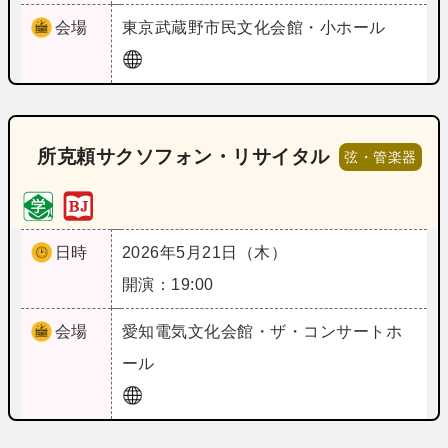
会場
東京
武蔵野市民文化会館・小ホール
所克頼サクソフォン・リサイタル
弦・管楽器
日時
2026年5月21日（木）
開演：19:00
会場
愛知
電気文化会館・ザ・コンサートホ
ール