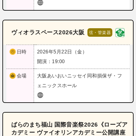
ヴィオラスペース2026大阪
弦・管楽器
日時
2026年5月22日（金）
開演：19:00
会場
大阪
あいおいニッセイ同和損保ザ・フ
ェニックスホール
ばらのまち福山 国際音楽祭2026《ローズア
カデミー ヴァイオリンアカデミー公開講座