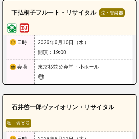
下払桐子フルート・リサイタル
弦・管楽器
日時
2026年6月10日（水）
開演：19:00
会場
東京
杉並公会堂・小ホール
石井啓一郎ヴァイオリン・リサイタル
弦・管楽器
日時
2026年6月11日（木）