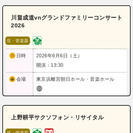
川畠成道vnグランドファミリーコンサート
2026
弦・管楽器
日時
2026年6月6日（土）
開演：13:30
会場
東京
浜離宮朝日ホール・音楽ホール
上野耕平サクソフォン・リサイタル
弦・管楽器