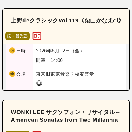
上野deクラシックVol.119《栗山かなえcl》
弦・管楽器
日時
2026年6月12日（金）
開演：14:00
会場
東京
旧東京音楽学校奏楽堂
WONKI LEE サクソフォン・リサイタル～
American Sonatas from Two Millennia