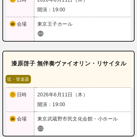
開演：19:00
会場
東京
王子ホール
漆原啓子 無伴奏ヴァイオリン・リサイタル
弦・管楽器
日時
2026年6月11日（木）
開演：19:00
会場
東京
武蔵野市民文化会館・小ホール