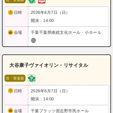
日時
2026年6月7日（日）
開演：14:00
会場
千葉
千葉県南総文化ホール・小ホール
大谷康子ヴァイオリン・リサイタル
弦・管楽器
日時
2026年6月7日（日）
開演：14:00
会場
千葉
プラッツ習志野市民ホール