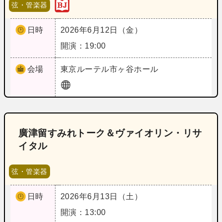
弦・管楽器
日時
2026年6月12日（金）
開演：19:00
会場
東京
ルーテル市ヶ谷ホール
廣津留すみれトーク＆ヴァイオリン・リサ
イタル
弦・管楽器
日時
2026年6月13日（土）
開演：13:00