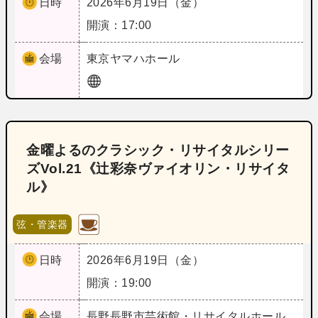
日時
2026年6月19日（金）
開演：17:00
会場
東京
ヤマハホール
金曜よるのクラシック・リサイタルシリー
ズVol.21《辻彩奈ヴァイオリン・リサイタ
ル》
弦・管楽器
日時
2026年6月19日（金）
開演：19:00
会場
長野
長野市芸術館・リサイタルホール