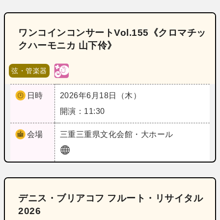
ワンコインコンサートVol.155《クロマチッ
クハーモニカ 山下伶》
弦・管楽器
日時
2026年6月18日（木）
開演：11:30
会場
三重
三重県文化会館・大ホール
デニス・ブリアコフ フルート・リサイタル
2026