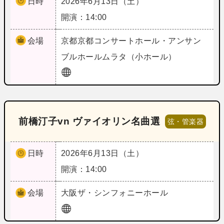
日時
2026年6月13日（土）
開演：14:00
会場
京都
京都コンサートホール・アンサン
ブルホールムラタ（小ホール）
前橋汀子vn ヴァイオリン名曲選
弦・管楽器
日時
2026年6月13日（土）
開演：14:00
会場
大阪
ザ・シンフォニーホール