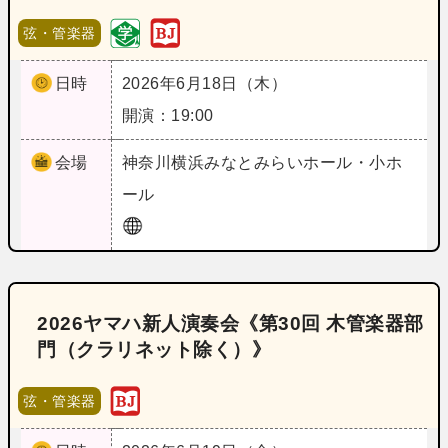
弦・管楽器
日時
2026年6月18日（木）
開演：19:00
会場
神奈川
横浜みなとみらいホール・小ホ
ール
2026ヤマハ新人演奏会《第30回 木管楽器部
門（クラリネット除く）》
弦・管楽器