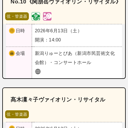
No.10《関朋岳ヴァイオリン・リサイタル》
弦・管楽器
日時
2026年6月13日（土）
開演：14:00
会場
新潟
りゅーとぴあ（新潟市民芸術文化
会館）・コンサートホール
髙木凜々子ヴァイオリン・リサイタル
弦・管楽器