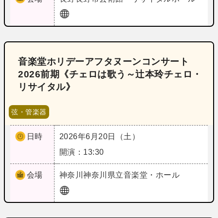
音楽堂ホリデーアフタヌーンコンサート
2026前期《チェロは歌う～辻本玲チェロ・
リサイタル》
弦・管楽器
日時
2026年6月20日（土）
開演：13:30
会場
神奈川
神奈川県立音楽堂・ホール