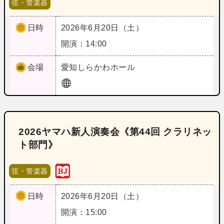
弦・管楽器
日時
2026年6月20日（土）
開演：14:00
会場
愛知
しらかわホール
2026ヤマハ新人演奏会《第44回 クラリネッ
ト部門》
弦・管楽器
日時
2026年6月20日（土）
開演：15:00