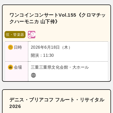
ワンコインコンサートVol.155《クロマチッ
クハーモニカ 山下伶》
弦・管楽器
日時
2026年6月18日（木）
開演：11:30
会場
三重
三重県文化会館・大ホール
デニス・ブリアコフ フルート・リサイタル
2026