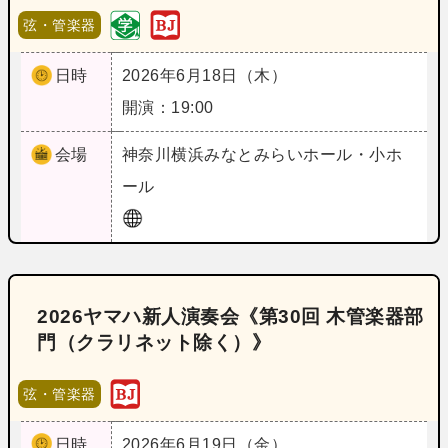
弦・管楽器
日時
2026年6月18日（木）
開演：19:00
会場
神奈川
横浜みなとみらいホール・小ホ
ール
2026ヤマハ新人演奏会《第30回 木管楽器部
門（クラリネット除く）》
弦・管楽器
日時
2026年6月19日（金）