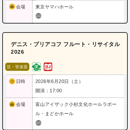
会場
東京
ヤマハホール
デニス・ブリアコフ フルート・リサイタル
2026
弦・管楽器
日時
2026年6月20日（土）
開演：17:00
会場
富山
アイザック小杉文化ホールラポー
ル・まどかホール