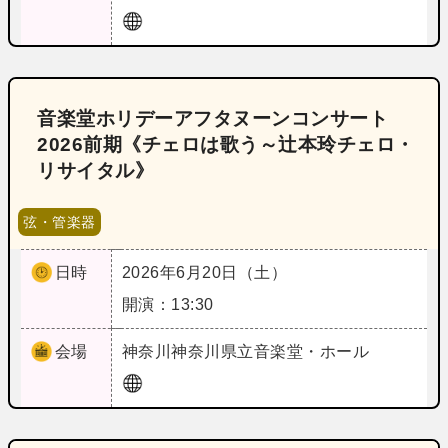
音楽堂ホリデーアフタヌーンコンサート
2026前期《チェロは歌う～辻本玲チェロ・
リサイタル》
弦・管楽器
日時
2026年6月20日（土）
開演：13:30
会場
神奈川
神奈川県立音楽堂・ホール