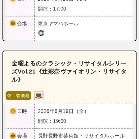
開演：17:00
会場
東京
ヤマハホール
金曜よるのクラシック・リサイタルシリー
ズVol.21《辻彩奈ヴァイオリン・リサイタ
ル》
弦・管楽器
日時
2026年6月19日（金）
開演：19:00
会場
長野
長野市芸術館・リサイタルホール