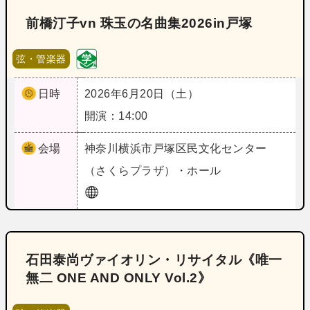
前橋汀子vn 珠玉の名曲集2026in戸塚
弦・管楽器
日時
2026年6月20日（土）
開演：14:00
会場
神奈川
横浜市戸塚区民文化センター
（さくらプラザ）・ホール
石田泰尚ヴァイオリン・リサイタル《唯一
無二 ONE AND ONLY Vol.2》