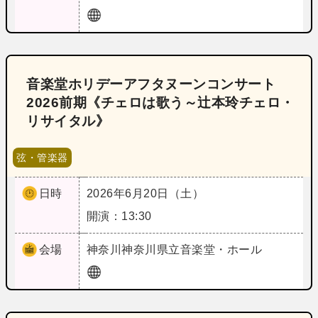
音楽堂ホリデーアフタヌーンコンサート
2026前期《チェロは歌う～辻本玲チェロ・
リサイタル》
弦・管楽器
日時
2026年6月20日（土）
開演：13:30
会場
神奈川
神奈川県立音楽堂・ホール