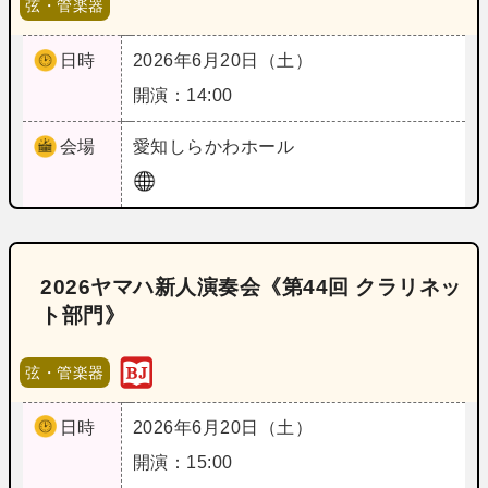
弦・管楽器
日時
2026年6月20日（土）
開演：14:00
会場
愛知
しらかわホール
2026ヤマハ新人演奏会《第44回 クラリネッ
ト部門》
弦・管楽器
日時
2026年6月20日（土）
開演：15:00