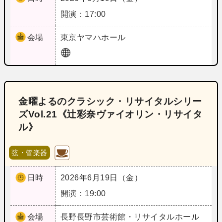
開演：17:00
会場
東京
ヤマハホール
金曜よるのクラシック・リサイタルシリー
ズVol.21《辻彩奈ヴァイオリン・リサイタ
ル》
弦・管楽器
日時
2026年6月19日（金）
開演：19:00
会場
長野
長野市芸術館・リサイタルホール