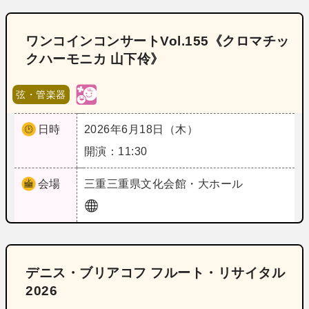
ワンコインコンサートVol.155《クロマチッ
クハーモニカ 山下伶》
弦・管楽器
日時
2026年6月18日（木）
開演：11:30
会場
三重
三重県文化会館・大ホール
デニス・ブリアコフ フルート・リサイタル
2026