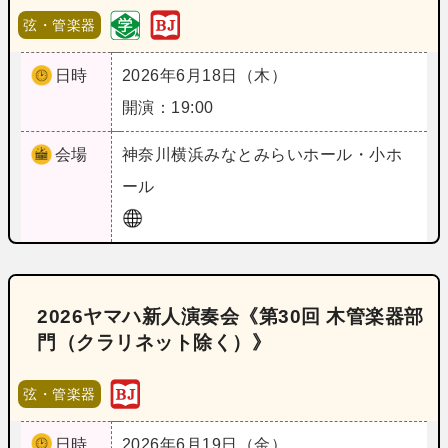
弦・管楽器
日時
2026年6月18日（木）
開演：19:00
会場
神奈川
横浜みなとみらいホール・小ホ
ール
2026ヤマハ新人演奏会《第30回 木管楽器部
門（クラリネット除く）》
弦・管楽器
日時
2026年6月19日（金）