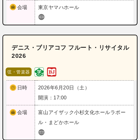
会場
東京
ヤマハホール
デニス・ブリアコフ フルート・リサイタル
2026
弦・管楽器
日時
2026年6月20日（土）
開演：17:00
会場
富山
アイザック小杉文化ホールラポー
ル・まどかホール