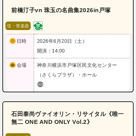
前橋汀子vn 珠玉の名曲集2026in戸塚
弦・管楽器
日時
2026年6月20日（土）
開演：14:00
会場
神奈川
横浜市戸塚区民文化センター
（さくらプラザ）・ホール
石田泰尚ヴァイオリン・リサイタル《唯一
無二 ONE AND ONLY Vol.2》