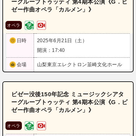
ーグループトゥッティ 第4期本公演《G．ビ
ゼー作曲オペラ「カルメン」》
オペラ
日時
2025年6月21日（土）
開演：17:40
会場
山梨
東京エレクトロン韮崎文化ホール
ビゼー没後150年記念 ミュージックシアタ
ーグループトゥッティ 第4期本公演《G．ビ
ゼー作曲オペラ「カルメン」》
オペラ