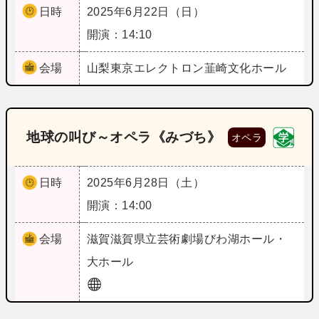
日時
2025年6月22日（日）
開演：14:10
会場
山梨
東京エレクトロン韮崎文化ホール
地球の叫び～オペラ《みづち》
オペラ
日時
2025年6月28日（土）
開演：14:00
会場
滋賀
滋賀県立芸術劇場びわ湖ホール・
大ホール