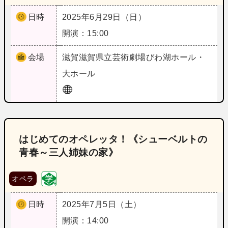
日時
2025年6月29日（日）
開演：15:00
会場
滋賀
滋賀県立芸術劇場びわ湖ホール・
大ホール
はじめてのオペレッタ！《シューベルトの
青春～三人姉妹の家》
オペラ
日時
2025年7月5日（土）
開演：14:00