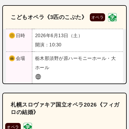
こどもオペラ《3匹のこぶた》
オペラ
日時
2026年6月13日（土）
開演：10:30
会場
栃木
那須野が原ハーモニーホール・大
ホール
札幌スロヴァキア国立オペラ2026《フィガ
ロの結婚》
オペラ