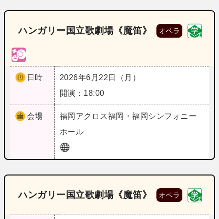
ハンガリー国立歌劇場《魔笛》
オペラ
日時
2026年6月22日（月）
開演：18:00
会場
福岡
アクロス福岡・福岡シンフォニー
ホール
ハンガリー国立歌劇場《魔笛》
オペラ