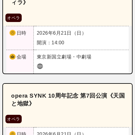
ィラ》
オペラ
日時
2026年6月21日（日）
開演：14:00
会場
東京
新国立劇場・中劇場
opera SYNK 10周年記念 第7回公演《天国
と地獄》
オペラ
日時
2026年6月21日（日）