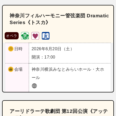
神奈川フィルハーモニー管弦楽団 Dramatic
Series《トスカ》
オペラ
日時
2026年6月20日（土）
開演：17:00
会場
神奈川
横浜みなとみらいホール・大ホ
ール
アーリドラーテ歌劇団 第12回公演《アッテ