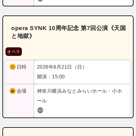
opera SYNK 10周年記念 第7回公演《天国
と地獄》
オペラ
日時
2026年6月21日（日）
開演：15:00
会場
神奈川
横浜みなとみらいホール・小ホ
ール