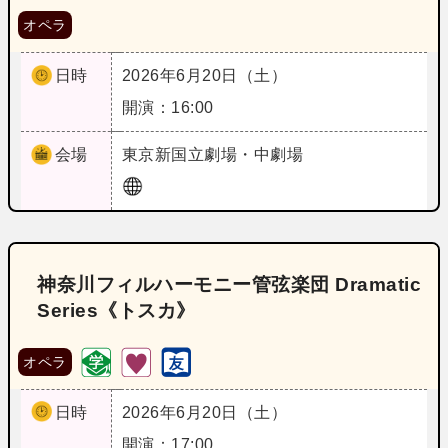
オペラ
日時
2026年6月20日（土）
開演：16:00
会場
東京
新国立劇場・中劇場
神奈川フィルハーモニー管弦楽団 Dramatic
Series《トスカ》
オペラ
日時
2026年6月20日（土）
開演：17:00