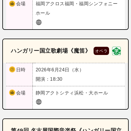
会場
福岡
アクロス福岡・福岡シンフォニー
ホール
ハンガリー国立歌劇場《魔笛》
オペラ
日時
2026年6月24日（水）
開演：18:30
会場
静岡
アクトシティ浜松・大ホール
第49回 名古屋国際音楽祭《ハンガリー国立