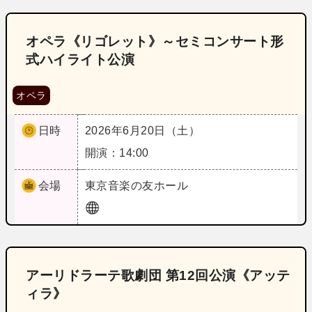
オペラ《リゴレット》～セミコンサート形
式ハイライト公演
オペラ
日時
2026年6月20日（土）
開演：14:00
会場
東京
音楽の友ホール
アーリドラーテ歌劇団 第12回公演《アッテ
ィラ》