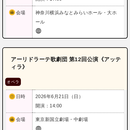
会場
神奈川
横浜みなとみらいホール・大ホ
ール
アーリドラーテ歌劇団 第12回公演《アッテ
ィラ》
オペラ
日時
2026年6月21日（日）
開演：14:00
会場
東京
新国立劇場・中劇場