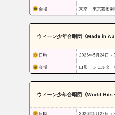
会場
東京
東京芸術劇
ウィーン少年合唱団《Made in A
日時
2026年5月24日
会場
山形
シェルター
ウィーン少年合唱団《World Hi
日時
2026年5月27日