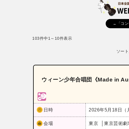
←「コン
103件中1～10件表示
ソート
ウィーン少年合唱団《Made in A
日時
2026年5月18日
会場
東京
東京芸術劇