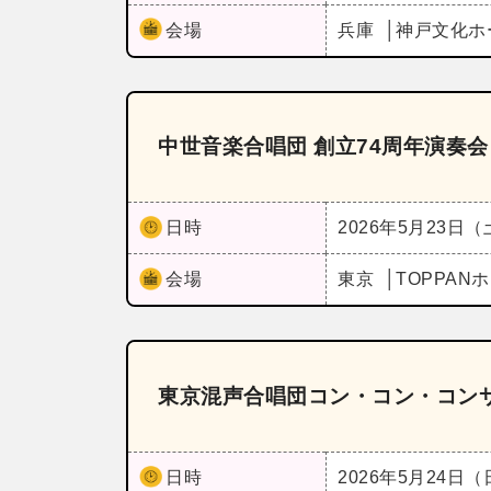
会場
兵庫
神戸文化ホ
中世音楽合唱団 創立74周年演奏会
日時
2026年5月23日
会場
東京
TOPPAN
東京混声合唱団コン・コン・コンサ
日時
2026年5月24日