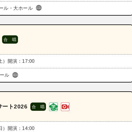
ール・大ホール
合 唱
（土）
開演：17:00
ホール
ート2026
合 唱
（日）
開演：14:00