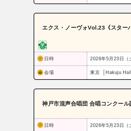
エクス・ノーヴォVol.23《スタ
日時
2026年5月23日
会場
東京
Hakuju Hal
神戸市混声合唱団 合唱コンクール課
日時
2026年5月23日