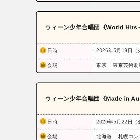
ウィーン少年合唱団《World Hi
日時
2026年5月19日
会場
東京
東京芸術劇
ウィーン少年合唱団《Made in A
日時
2026年5月22日
会場
北海道
札幌コン