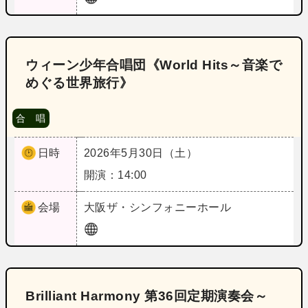
ウィーン少年合唱団《World Hits～音楽で
めぐる世界旅行》
合 唱
日時
2026年5月30日（土）
開演：14:00
会場
大阪
ザ・シンフォニーホール
Brilliant Harmony 第36回定期演奏会～