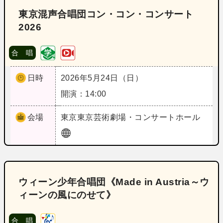
東京混声合唱団コン・コン・コンサート
2026
合 唱
日時
2026年5月24日（日）
開演：14:00
会場
東京
東京芸術劇場・コンサートホール
ウィーン少年合唱団《Made in Austria～ウ
ィーンの風にのせて》
合 唱