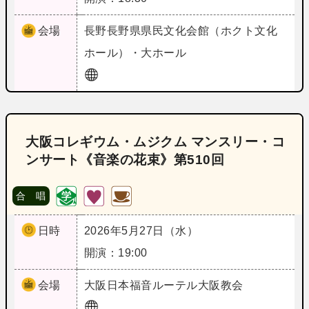
会場
長野
長野県県民文化会館（ホクト文化
ホール）・大ホール
大阪コレギウム・ムジクム マンスリー・コ
ンサート《音楽の花束》第510回
合 唱
日時
2026年5月27日（水）
開演：19:00
会場
大阪
日本福音ルーテル大阪教会