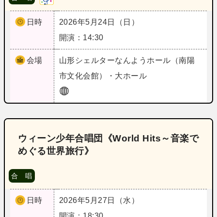
日時
2026年5月24日（日）
開演：14:30
会場
山形
シェルターなんようホール（南陽
市文化会館）・大ホール
ウィーン少年合唱団《World Hits～音楽で
めぐる世界旅行》
合 唱
日時
2026年5月27日（水）
開演：18:30