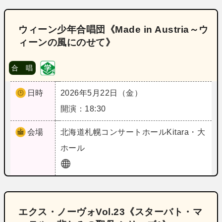
ウィーン少年合唱団《Made in Austria～ウ
ィーンの風にのせて》
合 唱
日時
2026年5月22日（金）
開演：18:30
会場
北海道
札幌コンサートホールKitara・大
ホール
エクス・ノーヴォVol.23《スターバト・マ