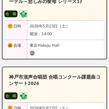
ーテル～悲しみの聖母 シリーズ1》
合 唱
日時
2026年5月23日（土）
開演：14:00
会場
東京
Hakuju Hall
神戸市混声合唱団 合唱コンクール課題曲コ
ンサート2026
合 唱
日時
2026年5月23日（土）