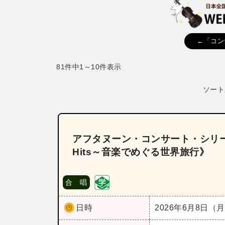
←「コン
81件中1～10件表示
ソート
アフタヌーン・コンサート・シリーズ2
Hits～音楽でめぐる世界旅行》
合 唱
日時
2026年6月8日（