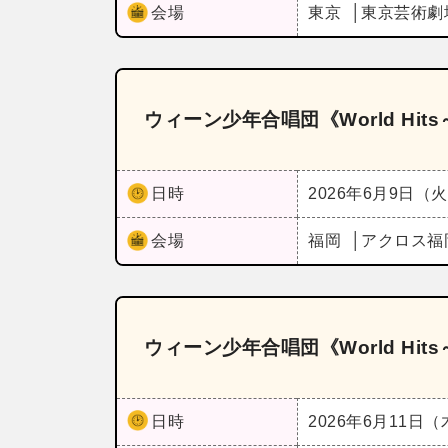
会場
東京
東京芸術劇
ウィーン少年合唱団《World Hi
日時
2026年6月9日（
会場
福岡
アクロス福
ウィーン少年合唱団《World Hi
日時
2026年6月11日