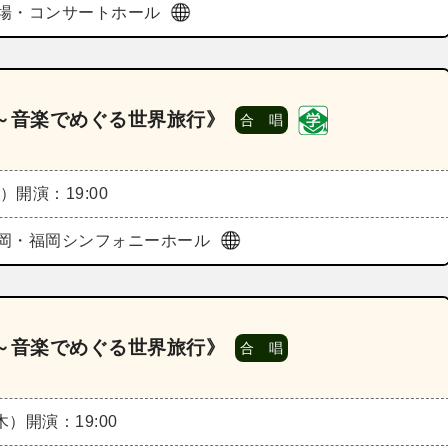
場・コンサートホール
ts～音楽でめぐる世界旅行》
合 唱
火）
開演：19:00
岡・福岡シンフォニーホール
ts～音楽でめぐる世界旅行》
合 唱
（木）
開演：19:00