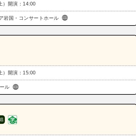
（土）
開演：14:00
ア岩国・コンサートホール
（土）
開演：15:00
ホール
唱