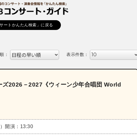
サートかんたん検索」に戻る
順：
表示件数：
026－2027《ウィーン少年合唱団 World
月）
開演：13:30