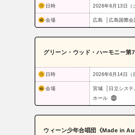
日時
2026年6月13日
会場
広島
広島国際会
グリーン・ウッド・ハーモニー第7
日時
2026年6月14日
会場
宮城
日立システ
ホール
ウィーン少年合唱団《Made in A