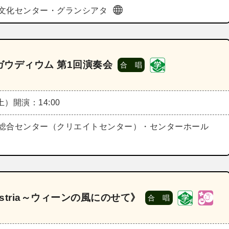
o総合文化センター・グランシアタ
ウディウム 第1回演奏会
合 唱
（土）
開演：14:00
総合センター（クリエイトセンター）・センターホール
ustria～ウィーンの風にのせて》
合 唱