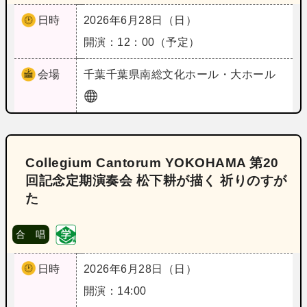
日時
2026年6月28日（日）
開演：12：00（予定）
会場
千葉
千葉県南総文化ホール・大ホール
Collegium Cantorum YOKOHAMA 第20
回記念定期演奏会 松下耕が描く 祈りのすが
た
合 唱
日時
2026年6月28日（日）
開演：14:00