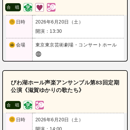
合 唱
日時
2026年6月20日（土）
開演：13:30
会場
東京
東京芸術劇場・コンサートホール
びわ湖ホール声楽アンサンブル第83回定期
公演《滋賀ゆかりの歌たち》
合 唱
日時
2026年6月20日（土）
開演：14:00