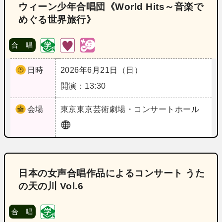
ウィーン少年合唱団《World Hits～音楽で
めぐる世界旅行》
合 唱
日時
2026年6月21日（日）
開演：13:30
会場
東京
東京芸術劇場・コンサートホール
日本の女声合唱作品によるコンサート うた
の天の川 Vol.6
合 唱