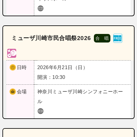
ミューザ川崎市民合唱祭2026
合 唱
日時
2026年6月21日（日）
開演：10:30
会場
神奈川
ミューザ川崎シンフォニーホー
ル